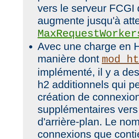
vers le serveur FCGI d
augmente jusqu'à att
MaxRequestWorker
Avec une charge en H
manière dont
mod_ht
implémenté, il y a des
h2 additionnels qui pe
création de connexio
supplémentaires vers 
d'arrière-plan. Le nom
connexions que conti