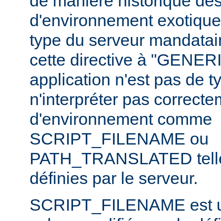
de manière historique des
d'environnement exotiques 
type du serveur mandataire
cette directive à "GENERI
application n'est pas de
n'interpréter pas correct
d'environnement comme
SCRIPT_FILENAME ou
PATH_TRANSLATED telles
définies par le serveur.
SCRIPT_FILENAME est u