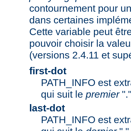
contournement pour u
dans certaines implém
Cette variable peut êtr
pouvoir choisir la valeu
(versions 2.4.11 et supé
first-dot
PATH_INFO est extrai
qui suit le
premier
".
last-dot
PATH_INFO est extrai