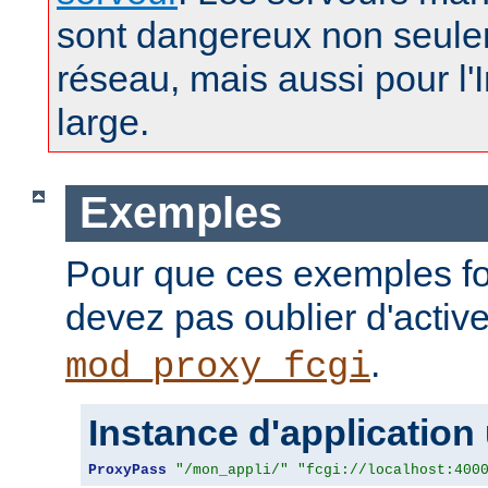
sont dangereux non seule
réseau, mais aussi pour l'
large.
Exemples
Pour que ces exemples fo
devez pas oublier d'activ
.
mod_proxy_fcgi
Instance d'application
ProxyPass
"/mon_appli/"
"fcgi://localhost:400