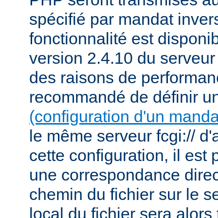
spécifié par mandat inver
fonctionnalité est disponib
version 2.4.10 du serveu
des raisons de performanc
recommandé de définir u
(configuration d'un manda
le même serveur fcgi:// d'
cette configuration, il est 
une correspondance direct
chemin du fichier sur le s
local du fichier sera alor