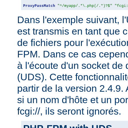
ProxyPassMatch
"^/myapp/.*\.php(/.*)?$"
"fcgi
Dans l'exemple suivant, l
est transmis en tant que
de fichiers pour l'exécu
FPM. Dans ce cas cepen
à l'écoute d'un socket de
(UDS). Cette fonctionnalit
partir de la version 2.4.9.
si un nom d'hôte et un por
fcgi://, ils seront ignorés.