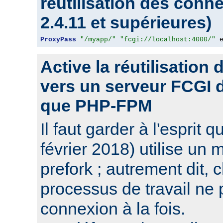
réutilisation des conn
2.4.11 et supérieures)
ProxyPass
"/myapp/"
"fcgi://localhost:4000/"
 
Active la réutilisation
vers un serveur FCGI d'
que PHP-FPM
Il faut garder à l'espri
février 2018) utilise un 
prefork ; autrement dit,
processus de travail ne 
connexion à la fois.