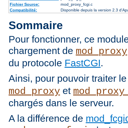
Fichier Source:
mod_proxy_fcgi.c
Compatibilité:
Disponible depuis la version 2.3 d'A
Sommaire
Pour fonctionner, ce modul
chargement de
mod_proxy
du protocole
FastCGI
.
Ainsi, pour pouvoir traiter l
et
mod_proxy
mod_proxy
chargés dans le serveur.
A la différence de
mod_fcgi