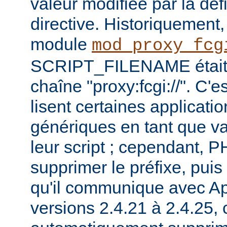
valeur modifiée par la défi
directive. Historiquement, l
module
mod_proxy_fcg
SCRIPT_FILENAME était p
chaîne "proxy:fcgi://". C'e
lisent certaines applicati
génériques en tant que va
leur script ; cependant,
supprimer le préfixe, pui
qu'il communique avec Ap
versions 2.4.21 à 2.4.25, c