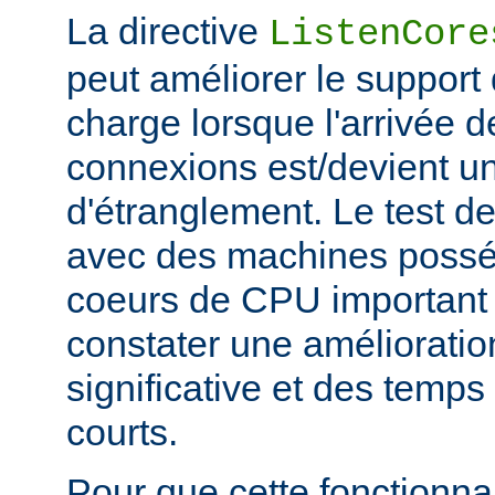
La directive
ListenCore
peut améliorer le support
charge lorsque l'arrivée 
connexions est/devient un
d'étranglement. Le test de
avec des machines poss
coeurs de CPU important 
constater une améliorati
significative et des temp
courts.
Pour que cette fonctionnali