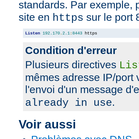
standards. Par exemple, p
site en
sur le port 
https
Listen
192.170
.
2.1
:
8443
 https
Condition d'erreur
Plusieurs directives
Lis
mêmes adresse IP/port 
l'envoi d'un message d'
.
already in use
Voir aussi