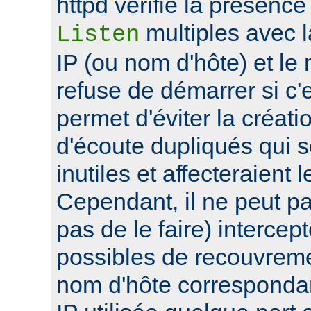
httpd vérifie la présence
multiples avec 
Listen
IP (ou nom d'hôte) et le
refuse de démarrer si c'e
permet d'éviter la créat
d'écoute dupliqués qui 
inutiles et affecteraient
Cependant, il ne peut pa
pas de le faire) intercep
possibles de recouvre
nom d'hôte corresponda