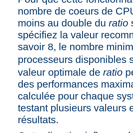
nombre de coeurs de CPU 
moins au double du
ratio
s
spécifiez la valeur rec
savoir
, le nombre mini
8
processeurs disponibles 
valeur optimale de
ratio
pe
des performances maximal
calculée pour chaque sys
testant plusieurs valeurs 
résultats.