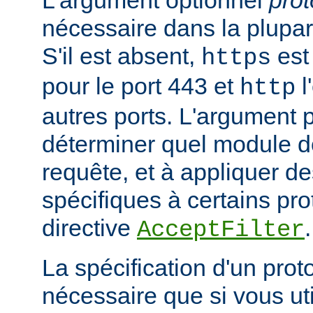
nécessaire dans la plupar
S'il est absent,
est 
https
pour le port 443 et
l
http
autres ports. L'argument p
déterminer quel module doi
requête, et à appliquer de
spécifiques à certains pro
directive
.
AcceptFilter
La spécification d'un prot
nécessaire que si vous ut