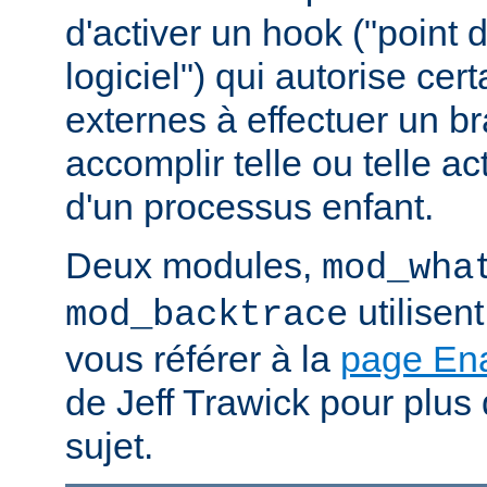
d'activer un hook ("point
logiciel") qui autorise ce
externes à effectuer un b
accomplir telle ou telle ac
d'un processus enfant.
Deux modules,
mod_wha
utilisen
mod_backtrace
vous référer à la
page En
de Jeff Trawick pour plus 
sujet.