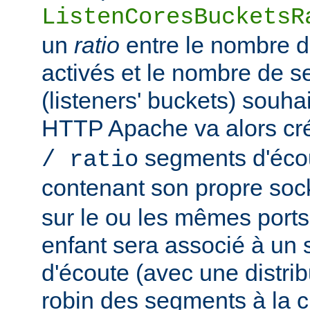
ListenCoresBucketsR
un
ratio
entre le nombre 
activés et le nombre de 
(listeners' buckets) souhai
HTTP Apache va alors cr
segments d'éco
/ ratio
contenant son propre soc
sur le ou les mêmes port
enfant sera associé à un
d'écoute (avec une distrib
robin des segments à la c