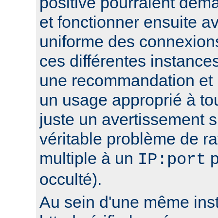
positive pourraient déma
et fonctionner ensuite av
uniforme des connexions
ces différentes instance
une recommandation et 
un usage approprié à to
juste un avertissement su
véritable problème de r
multiple à un
p
IP:port
occulté).
Au sein d'une même ins