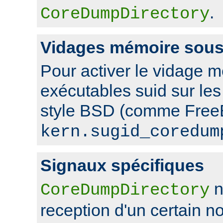
.
CoreDumpDirectory
Vidages mémoire sou
Pour activer le vidage 
exécutables suid sur le
style BSD (comme FreeB
kern.sugid_coredum
Signaux spécifiques
n
CoreDumpDirectory
reception d'un certain 