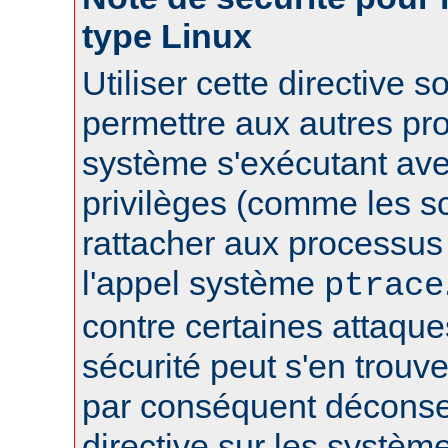
type Linux
Utiliser cette directive 
permettre aux autres pr
système s'exécutant av
privilèges (comme les sc
rattacher aux processus 
l'appel système
ptrace
contre certaines attaqu
sécurité peut s'en trouver
par conséquent déconseil
directive sur les systèm