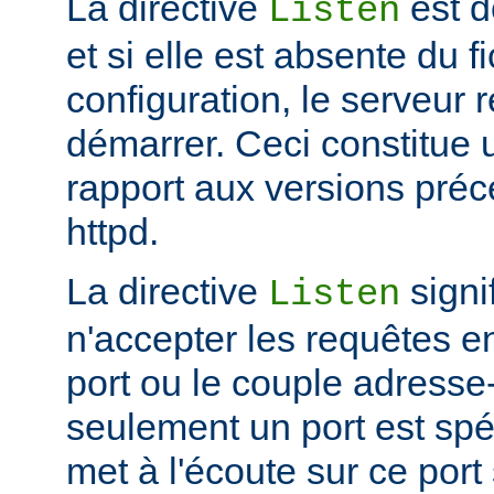
La directive
est d
Listen
et si elle est absente du f
configuration, le serveur 
démarrer. Ceci constitue
rapport aux versions pré
httpd.
La directive
signi
Listen
n'accepter les requêtes e
port ou le couple adresse-
seulement un port est spéc
met à l'écoute sur ce port 