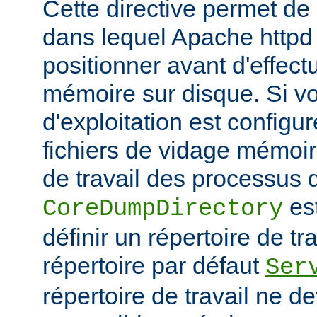
Cette directive permet de d
dans lequel Apache httpd 
positionner avant d'effect
mémoire sur disque. Si v
d'exploitation est configu
fichiers de vidage mémoir
de travail des processus 
es
CoreDumpDirectory
définir un répertoire de tr
répertoire par défaut
Ser
répertoire de travail ne d