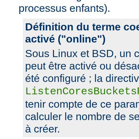
processus enfants).
Définition du terme c
activé ("online")
Sous Linux et BSD, un 
peut être activé ou désa
été configuré ; la directi
ListenCoresBuckets
tenir compte de ce para
calculer le nombre de s
à créer.