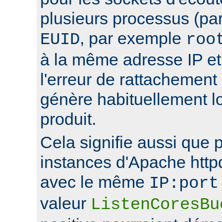
plusieurs processus (pa
, par exemple
EUID
roo
à la même adresse IP et 
l'erreur de rattachement
génère habituellement l
produit.
Cela signifie aussi que 
instances d'Apache http
avec le même
IP:port
valeur
ListenCoresBu