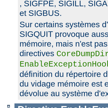
, SIGFPE, SIGILL, SI
et SIGBUS.
Sur certains systèmes d'
SIGQUIT provoque auss
mémoire, mais n'est pas 
directives
CoreDumpDi
EnableExceptionHoo
définition du répertoire 
du vidage mémoire est 
dévolue au système d'exp