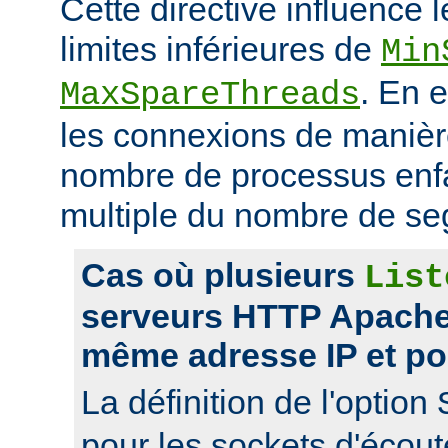
Cette directive influence 
limites inférieures de
Min
. En e
MaxSpareThreads
les connexions de manière
nombre de processus enfa
multiple du nombre de se
Cas où plusieurs
List
serveurs HTTP Apache 
même adresse IP et po
La définition de l'option
pour les sockets d'écou