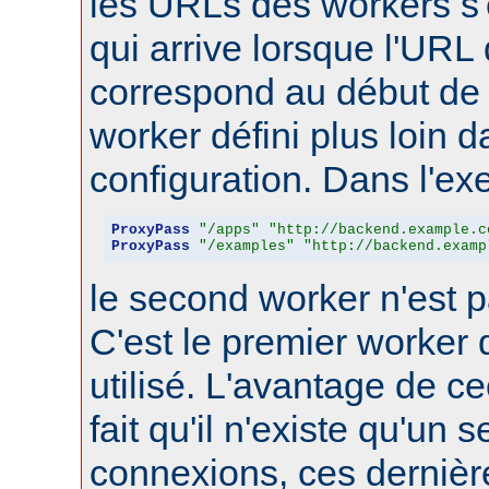
les URLs des workers s'
qui arrive lorsque l'URL
correspond au début de 
worker défini plus loin d
configuration. Dans l'ex
ProxyPass
"/apps"
"http://backend.example.c
ProxyPass
"/examples"
"http://backend.examp
le second worker n'est p
C'est le premier worker q
utilisé. L'avantage de ce
fait qu'il n'existe qu'un 
connexions, ces dernièr