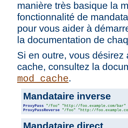
manière très basique la m
fonctionnalité de mandatai
pour vous aider à démarr
la documentation de chaqu
Si en outre, vous désirez 
cache, consultez la docu
.
mod_cache
Mandataire inverse
ProxyPass
"/foo"
"http://foo.example.com/bar"
ProxyPassReverse
"/foo"
"http://foo.example.c
Mandataire direct