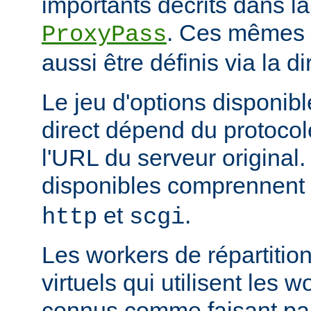
importants décrits dans la
. Ces mêmes a
ProxyPass
aussi être définis via la d
Le jeu d'options disponib
direct dépend du protocol
l'URL du serveur original.
disponibles comprennent
et
.
http
scgi
Les workers de répartitio
virtuels qui utilisent les w
connus comme faisant par