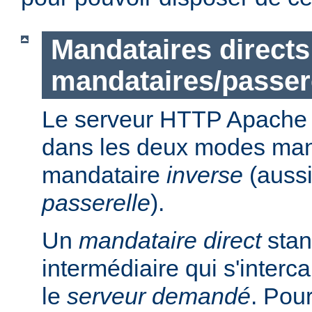
Mandataires directs
mandataires/passer
Le serveur HTTP Apache p
dans les deux modes ma
mandataire
inverse
(auss
passerelle
).
Un
mandataire direct
stan
intermédiaire qui s'intercal
le
serveur demandé
. Pou