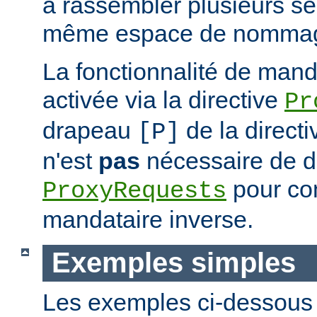
à rassembler plusieurs se
même espace de nommag
La fonctionnalité de mand
activée via la directive
Pr
drapeau
de la direct
[P]
n'est
pas
nécessaire de dé
pour con
ProxyRequests
mandataire inverse.
Exemples simples
Les exemples ci-dessous i