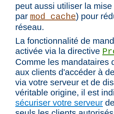
peut aussi utiliser la mis
par
) pour réd
mod_cache
réseau.
La fonctionnalité de manda
activée via la directive
Pr
Comme les mandataires d
aux clients d'accéder à d
via votre serveur et de di
véritable origine, il est i
sécuriser votre serveur
de
seuls les clients autorisé