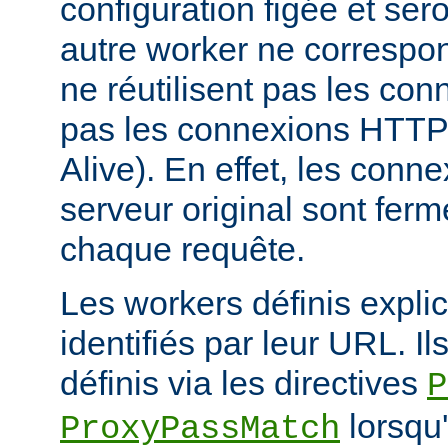
configuration figée et sero
autre worker ne correspond
ne réutilisent pas les conn
pas les connexions HTTP 
Alive). En effet, les conn
serveur original sont fer
chaque requête.
Les workers définis expli
identifiés par leur URL. Il
définis via les directives
P
lorsqu'
ProxyPassMatch