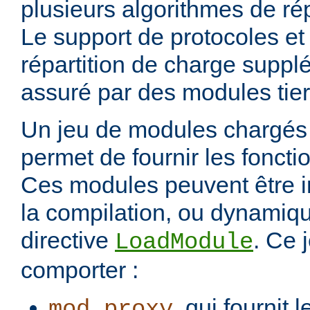
plusieurs algorithmes de rép
Le support de protocoles et
répartition de charge suppl
assuré par des modules tier
Un jeu de modules chargés 
permet de fournir les foncti
Ces modules peuvent être i
la compilation, ou dynamiq
directive
. Ce 
LoadModule
comporter :
, qui fournit 
mod_proxy