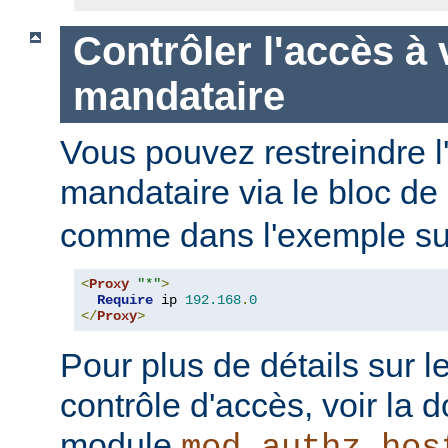
Contrôler l'accès à 
mandataire
Vous pouvez restreindre l
mandataire via le bloc de
comme dans l'exemple sui
<
Proxy
"*"
>
Require
 ip 
192.168
.
0
</
Proxy
>
Pour plus de détails sur l
contrôle d'accès, voir la
module