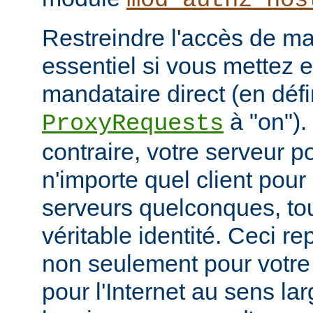
mod_authz_hos
Restreindre l'accès de man
essentiel si vous mettez 
mandataire direct (en défi
à "on").
ProxyRequests
contraire, votre serveur po
n'importe quel client pou
serveurs quelconques, to
véritable identité. Ceci r
non seulement pour votre
pour l'Internet au sens la