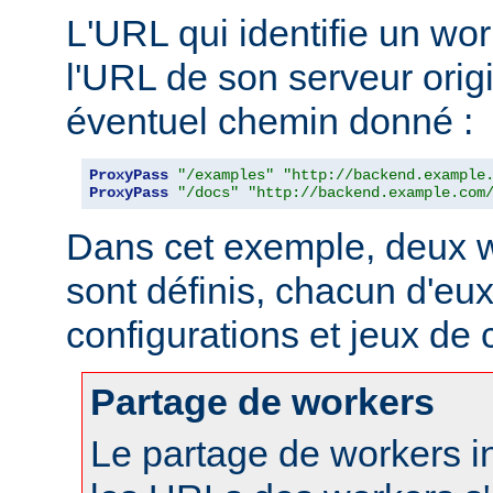
L'URL qui identifie un wo
l'URL de son serveur orig
éventuel chemin donné :
ProxyPass
"/examples"
"http://backend.example
ProxyPass
"/docs"
"http://backend.example.com
Dans cet exemple, deux w
sont définis, chacun d'eux
configurations et jeux de
Partage de workers
Le partage de workers in