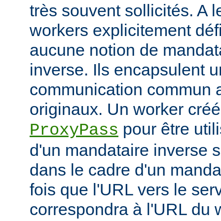
très souvent sollicités. A 
workers explicitement déf
aucune notion de mandata
inverse. Ils encapsulent 
communication commun av
originaux. Un worker créé 
pour être util
ProxyPass
d'un mandataire inverse se
dans le cadre d'un manda
fois que l'URL vers le ser
correspondra à l'URL du w