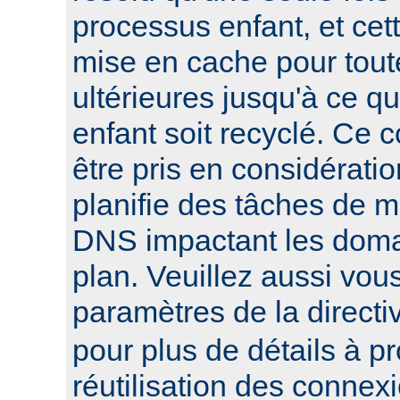
processus enfant, et cett
mise en cache pour tout
ultérieures jusqu'à ce q
enfant soit recyclé. Ce 
être pris en considératio
planifie des tâches de 
DNS impactant les domai
plan. Veuillez aussi vou
paramètres de la direct
pour plus de détails à p
réutilisation des connex