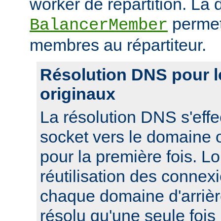
worker de répartition. La d
permet
BalancerMember
membres au répartiteur.
Résolution DNS pour 
originaux
La résolution DNS s'effe
socket vers le domaine o
pour la première fois. L
réutilisation des connexi
chaque domaine d'arrièr
résolu qu'une seule foi