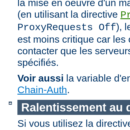
la mise en oeuvre d'un m
(en utilisant la directive
P
), 
ProxyRequests Off
est moins critique car les
contacter que les serveu
spécifiés.
Voir aussi
la variable d'
Chain-Auth
.
Ralentissement au
Si vous utilisez la directi