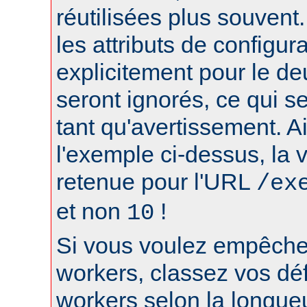
réutilisées plus souvent
les attributs de configura
explicitement pour le d
seront ignorés, ce qui s
tant qu'avertissement. A
l'exemple ci-dessus, la 
retenue pour l'URL
/ex
et non
!
10
Si vous voulez empêcher
workers, classez vos déf
workers selon la longue