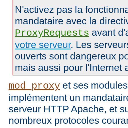
N'activez pas la fonctionna
mandataire avec la directi
avant d'
ProxyRequests
votre serveur
. Les serveu
ouverts sont dangereux po
mais aussi pour l'Internet 
et ses modules
mod_proxy
implémentent un mandataire
serveur HTTP Apache, et s
nombreux protocoles couran