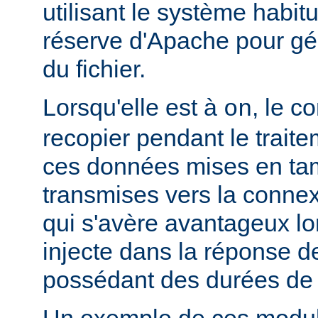
utilisant le système habit
réserve d'Apache pour gér
du fichier.
Lorsqu'elle est à
, le c
on
recopier pendant le traite
ces données mises en ta
transmises vers la connex
qui s'avère avantageux lo
injecte dans la réponse de
possédant des durées de v
Un exemple de ces module