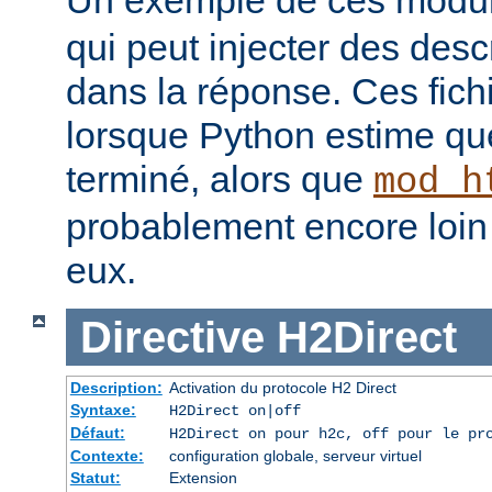
qui peut injecter des desc
dans la réponse. Ces fich
lorsque Python estime que
terminé, alors que
mod_h
probablement encore loin 
eux.
Directive
H2Direct
Description:
Activation du protocole H2 Direct
Syntaxe:
H2Direct on|off
Défaut:
H2Direct on pour h2c, off pour le pr
Contexte:
configuration globale, serveur virtuel
Statut:
Extension