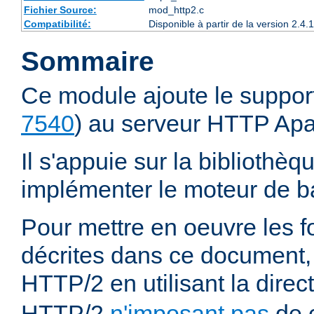
Fichier Source:
mod_http2.c
Compatibilité:
Disponible à partir de la version 2.
Sommaire
Ce module ajoute le suppor
7540
) au serveur HTTP Ap
Il s'appuie sur la bibliothè
implémenter le moteur de ba
Pour mettre en oeuvre les f
décrites dans ce document,
HTTP/2 en utilisant la direc
HTTP/2
n'imposant pas
de c