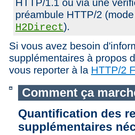
HTTP/1.1 ou via une vérifi
préambule HTTP/2 (mode d
).
H2Direct
Si vous avez besoin d'infor
supplémentaires à propos du
vous reporter à la
HTTP/2 
Comment ça march
Quantification des 
supplémentaires néc