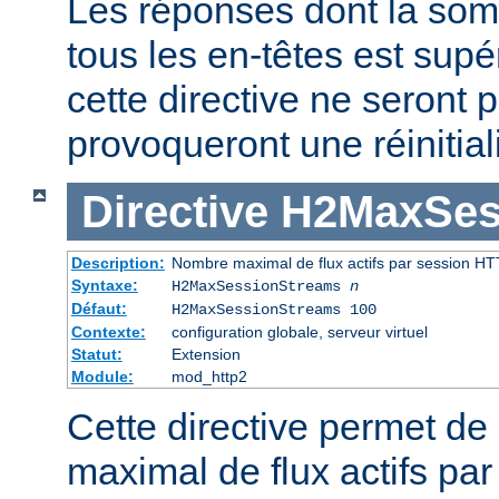
Les réponses dont la som
tous les en-têtes est supé
cette directive ne seront p
provoqueront une réinitiali
Directive
H2MaxSes
Description:
Nombre maximal de flux actifs par session HT
Syntaxe:
H2MaxSessionStreams
n
Défaut:
H2MaxSessionStreams 100
Contexte:
configuration globale, serveur virtuel
Statut:
Extension
Module:
mod_http2
Cette directive permet de 
maximal de flux actifs pa