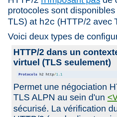
protocoles sont disponibles
TLS) at
(HTTP/2 avec 
h2c
Voici deux types de configur
HTTP/2 dans un context
virtuel (TLS seulement)
Protocols
 h2 http
/
1.1
Permet une négociation H
TLS ALPN au sein d'un
<
sécurisé. La vérification 