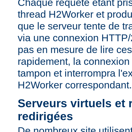
Chaque requête étant pri
thread H2Worker et prod
que le serveur tente de tr
via une connexion HTTP/2, 
pas en mesure de lire ce
rapidement, la connexion 
tampon et interrompra l'e
H2Worker correspondant.
Serveurs virtuels et
redirigées
De nombreux site utilisent