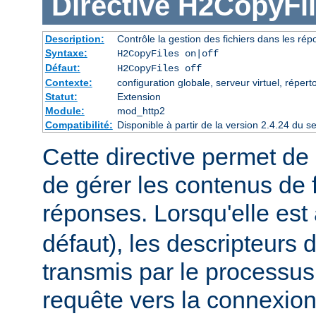
Directive
H2CopyFil
Description:
Contrôle la gestion des fichiers dans les ré
Syntaxe:
H2CopyFiles on|off
Défaut:
H2CopyFiles off
Contexte:
configuration globale, serveur virtuel, répert
Statut:
Extension
Module:
mod_http2
Compatibilité:
Disponible à partir de la version 2.4.24 du
Cette directive permet de 
de gérer les contenus de f
réponses. Lorsqu'elle est
défaut), les descripteurs d
transmis par le processus
requête vers la connexion