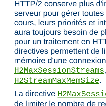
HTTP/2 conserve plus d'in
serveur pour gérer toutes
cours, leurs priorités et i
aura toujours besoin de 
pour un traitement en HTT
directives permettent de l
mémoire d'une connexion
H2MaxSessionStreams
.
H2StreamMaxMemSize
La directive
H2MaxSessi
de limiter le nombre de r