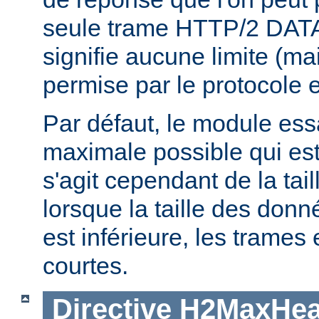
seule trame HTTP/2 DATA
signifie aucune limite (ma
permise par le protocole e
Par défaut, le module essaie
maximale possible qui est 
s'agit cependant de la tai
lorsque la taille des don
est inférieure, les trames
courtes.
Directive
H2MaxHea