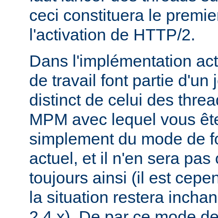
ceci constituera le premie
l'activation de HTTP/2.
Dans l'implémentation act
de travail font partie d'un
distinct de celui des threa
MPM avec lequel vous êtes 
simplement du mode de f
actuel, et il n'en sera pas
toujours ainsi (il est cep
la situation restera incha
2.4.x). De par ce mode de