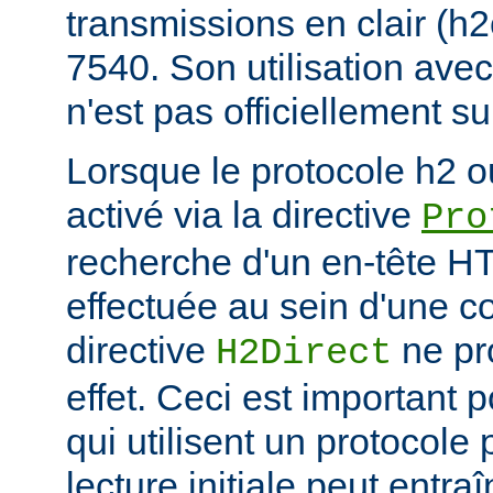
transmissions en clair (h
7540. Son utilisation ave
n'est pas officiellement s
Lorsque le protocole h2 o
activé via la directive
Pro
recherche d'un en-tête HT
effectuée au sein d'une c
directive
ne pr
H2Direct
effet. Ceci est important 
qui utilisent un protocole
lecture initiale peut entr