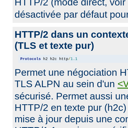
HTTP/2 (mode direct, voir
désactivée par défaut pou
HTTP/2 dans un context
(TLS et texte pur)
Protocols
 h2 h2c http
/
1.1
Permet une négociation H
TLS ALPN au sein d'un
<
sécurisé. Permet aussi un
HTTP/2 en texte pur (h2c)
mise à jour depuis une con