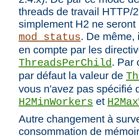
threads de travail HTTP/2
simplement H2 ne seront 
. De même, i
mod_status
en compte par les directiv
. Par 
ThreadsPerChild
par défaut la valeur de
Th
vous n'avez pas spécifié d
et
H2MinWorkers
H2Max
Autre changement à surveil
consommation de mémoire