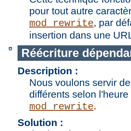
pour tout autre caractè
, par dé
mod_rewrite
insertion dans une UR
Réécriture dépendan
Description :
Nous voulons servir d
différents selon l'heure 
.
mod_rewrite
Solution :