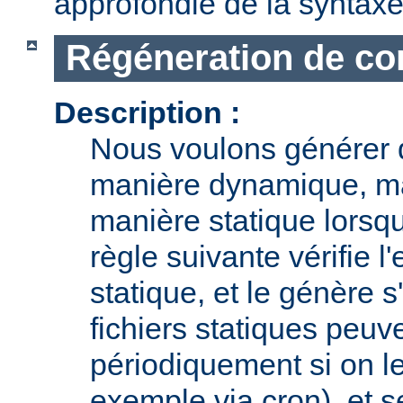
approfondie de la syntaxe 
Régéneration de con
Description :
Nous voulons générer 
manière dynamique, ma
manière statique lorsqu
règle suivante vérifie l'
statique, et le génère s
fichiers statiques peuv
périodiquement si on le
exemple via cron), et s