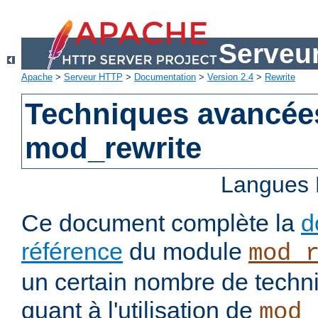
Serveu
Apache
>
Serveur HTTP
>
Documentation
>
Version 2.4
>
Rewrite
Techniques avancée
mod_rewrite
Langues 
Ce document complète la
d
référence
du module
mod_
un certain nombre de tech
quant à l'utilisation de
mod_