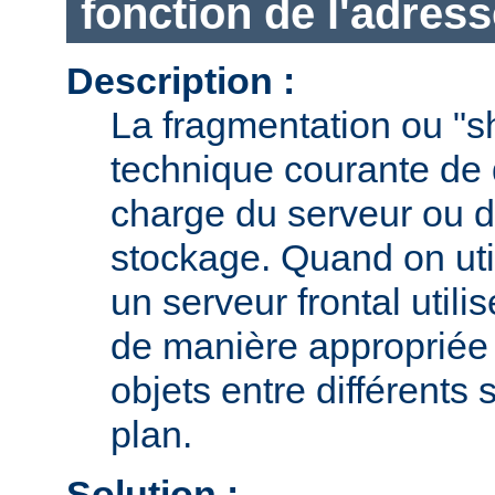
fonction de l'adress
Description :
La fragmentation ou "s
technique courante de d
charge du serveur ou d
stockage. Quand on uti
un serveur frontal utili
de manière appropriée l
objets entre différents 
plan.
Solution :