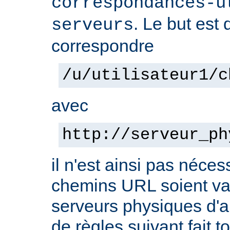
correspondances-u
. Le but est 
serveurs
correspondre
/u/utilisateur1/c
avec
http://serveur_ph
il n'est ainsi pas néces
chemins URL soient val
serveurs physiques d'ar
de règles suivant fait t