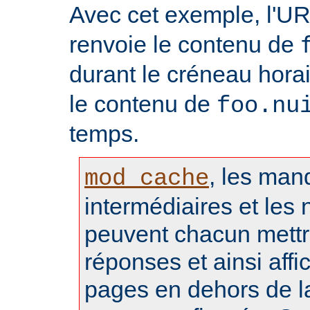
Avec cet exemple, l'U
renvoie le contenu de
durant le créneau hora
le contenu de
foo.nu
temps.
, les man
mod_cache
intermédiaires et les 
peuvent chacun mettr
réponses et ainsi aff
pages en dehors de l