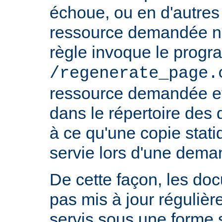
échoue, ou en d'autres 
ressource demandée n'e
règle invoque le prog
/regenerate_page.
ressource demandée et
dans le répertoire des
à ce qu'une copie stati
servie lors d'une deman
De cette façon, les do
pas mis à jour réguliè
servis sous une forme s