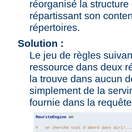
réorganisé la structure 
répartissant son conte
répertoires.
Solution :
Le jeu de règles suivan
ressource dans deux rép
la trouve dans aucun de
simplement de la servir
fournie dans la requête
RewriteEngine
 on

#   on cherche tout d'abord dans dir1/..