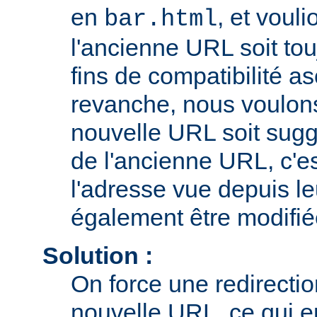
en
, et voul
bar.html
l'ancienne URL soit tou
fins de compatibilité a
revanche, nous voulons 
nouvelle URL soit sugg
de l'ancienne URL, c'es
l'adresse vue depuis le
également être modifié
Solution :
On force une redirecti
nouvelle URL, ce qui e