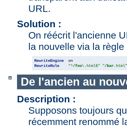
URL.
Solution :
On réécrit l'ancienne U
la nouvelle via la règle
RewriteEngine
RewriteRule
"^
/foo
\.html$"
"
/bar
.html
De l'ancien au nouv
Description :
Supposons toujours q
récemment renommé l