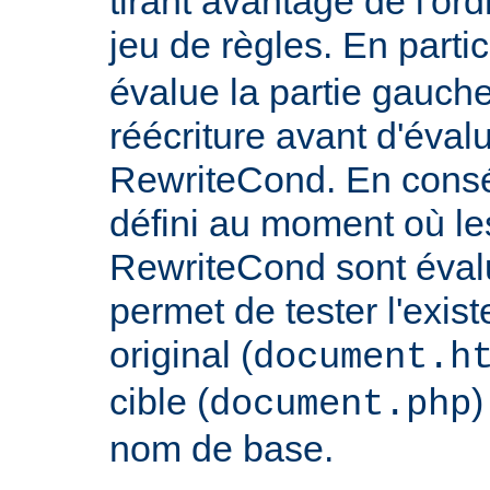
tirant avantage de l'or
jeu de règles. En partic
évalue la partie gauch
réécriture avant d'évalu
RewriteCond. En consé
défini au moment où les
RewriteCond sont éval
permet de tester l'exist
original (
document.h
cible (
)
document.php
nom de base.