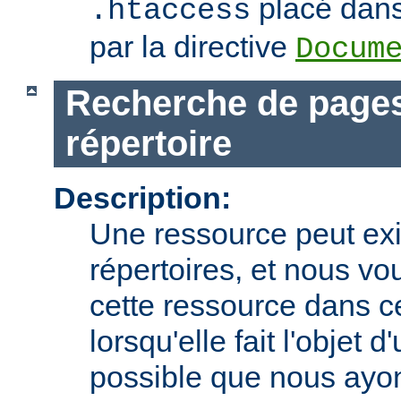
placé dans 
.htaccess
par la directive
Docum
Recherche de pages
répertoire
Description:
Une ressource peut exi
répertoires, et nous vo
cette ressource dans c
lorsqu'elle fait l'objet d
possible que nous ay