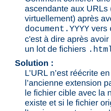
ascendante aux URLs (
virtuellement) après av
vers
document.YYYY
c'est à dire après avoir
un lot de fichiers
.htm
Solution :
L’URL n’est réécrite e
l’ancienne extension pa
le fichier cible avec la
existe et si le fichier o