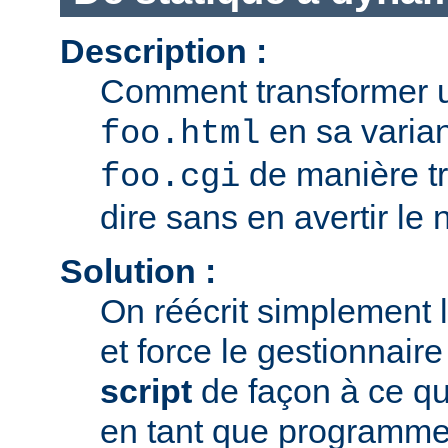
Description :
Comment transformer u
en sa varia
foo.html
de manière tr
foo.cgi
dire sans en avertir le n
Solution :
On réécrit simplement 
et force le gestionnair
script
de façon à ce que
en tant que programme