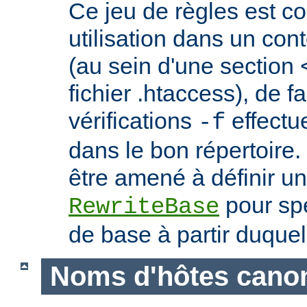
Ce jeu de règles est c
utilisation dans un con
(au sein d'une section 
fichier .htaccess), de f
vérifications
effectu
-f
dans le bon répertoire.
être amené à définir un
pour spé
RewriteBase
de base à partir duquel
Noms d'hôtes cano