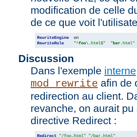
modification de celle d
de ce que voit l'utilisate
RewriteEngine
RewriteRule
"^
foo
\.html$"
"
bar
.html"
Discussion
Dans l'exemple
interne
afin de 
mod_rewrite
redirection au client. 
revanche, on aurait pu
directive Redirect :
Redirect
"/foo.html"
"/bar.html"