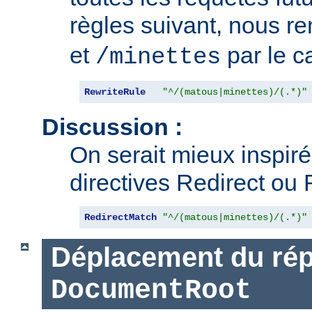
règles suivant, nous 
et
par le 
/minettes
RewriteRule
"^/(matous|minettes)/(.*)"
Discussion :
On serait mieux inspiré d
directives Redirect ou 
RedirectMatch
"^/(matous|minettes)/(.*)"
Déplacement du rép
DocumentRoot