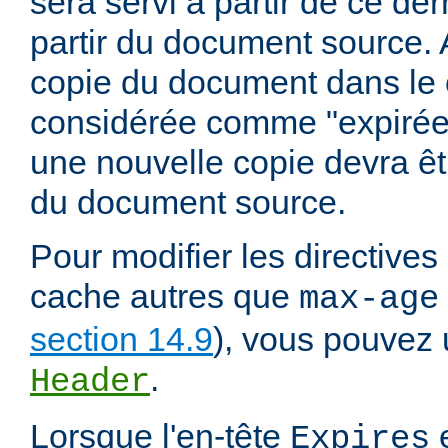
sera servi à partir de ce dern
partir du document source. A
copie du document dans le
considérée comme "expirée" 
une nouvelle copie devra êt
du document source.
Pour modifier les directives
cache autres que
max-age
section 14.9
), vous pouvez u
.
Header
Lorsque l'en-tête
e
Expires