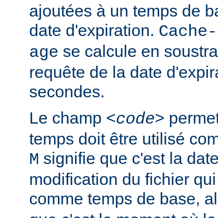
ajoutées à un temps de ba
date d'expiration.
Cache-
se calcule en soustra
age
requête de la date d'expir
secondes.
Le champ
permet 
<code>
temps doit être utilisé c
signifie que c'est la dat
M
modification du fichier qui 
comme temps de base, a