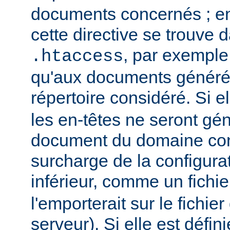
documents concernés ; en 
cette directive se trouve d
, par exemple,
.htaccess
qu'aux documents générés
répertoire considéré. Si el
les en-têtes ne seront gé
document du domaine con
surcharge de la configura
inférieur, comme un fichi
l'emporterait sur le fichie
serveur). Si elle est défin