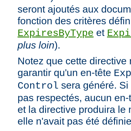
seront ajoutés aux docum
fonction des critères défin
et
ExpiresByType
Expi
plus loin
).
Notez que cette directive
garantir qu'un en-tête
Ex
sera généré. Si 
Control
pas respectés, aucun en-t
et la directive produira le
elle n'avait pas été définie