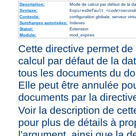
Description:
Mode de calcul par défaut de la da
Syntaxe:
ExpiresDefault
<code>second
Contexte:
configuration globale, serveur virtu
Surcharges autorisées:
Indexes
Statut:
Extension
Module:
mod_expires
Cette directive permet de
calcul par défaut de la da
tous les documents du do
Elle peut être annulée po
documents par la directi
Voir la description de cett
pour plus de détails à pr
l'argument, ainsi que la d