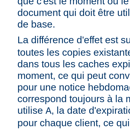
que c'est le moment où le
document qui doit être u
de base.
La différence d'effet est su
toutes les copies existan
dans tous les caches exp
moment, ce qui peut conv
pour une notice hebdomad
correspond toujours à la
utilise
, la date d'expirat
A
pour chaque client, ce qu