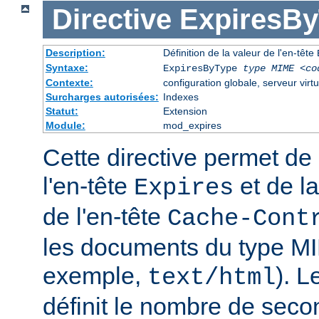
Directive
ExpiresB
Description:
Définition de la valeur de l'en-tête
Syntaxe:
ExpiresByType
type MIME
<co
Contexte:
configuration globale, serveur virtu
Surcharges autorisées:
Indexes
Statut:
Extension
Module:
mod_expires
Cette directive permet de 
l'en-tête
et de la
Expires
de l'en-tête
Cache-Cont
les documents du type MI
exemple,
). 
text/html
définit le nombre de seco