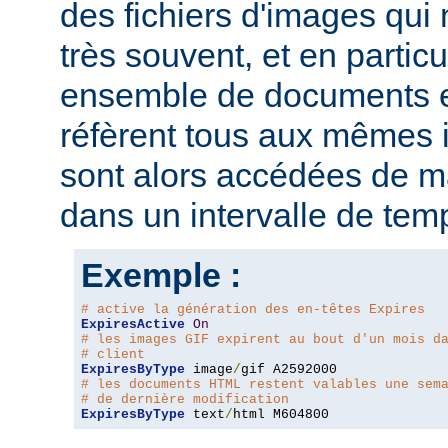
des fichiers d'images qui
très souvent, et en particu
ensemble de documents en
réfèrent tous aux mêmes
sont alors accédées de ma
dans un intervalle de tem
Exemple :
# active la génération des en-têtes Expires
ExpiresActive
On
# les images GIF expirent au bout d'un mois d
# client
ExpiresByType
 image
/
# les documents HTML restent valables une sem
# de dernière modification
ExpiresByType
 text
/
html M604800