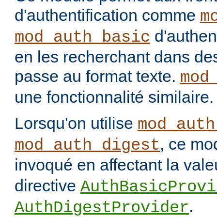
d'authentification comme
m
d'authenti
mod_auth_basic
en les recherchant dans des
passe au format texte.
mod
une fonctionnalité similaire.
Lorsqu'on utilise
mod_auth
, ce mo
mod_auth_digest
invoqué en affectant la val
directive
AuthBasicProvi
.
AuthDigestProvider