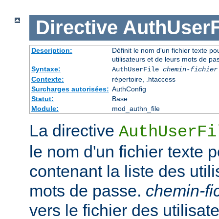
Directive
AuthUserF
Description:
Définit le nom d'un fichier texte pou
utilisateurs et de leurs mots de pa
Syntaxe:
AuthUserFile
chemin-fichier
Contexte:
répertoire, .htaccess
Surcharges autorisées:
AuthConfig
Statut:
Base
Module:
mod_authn_file
La directive
AuthUserFi
le nom d'un fichier texte p
contenant la liste des util
mots de passe.
chemin-fi
vers le fichier des utilisate