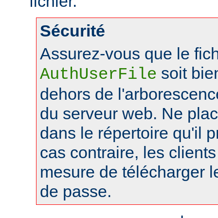
fichier.
Sécurité
Assurez-vous que le fich
soit bie
AuthUserFile
dehors de l'arborescen
du serveur web. Ne pla
dans le répertoire qu'il 
cas contraire, les client
mesure de télécharger le
de passe.