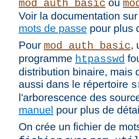
ou
mod_auth_basic
mo
Voir la documentation sur
mots de passe
pour plus d
Pour
, 
mod_auth_basic
programme
fou
htpasswd
distribution binaire, mais
aussi dans le répertoire
s
l'arborescence des source
manuel
pour plus de détail
On crée un fichier de mo