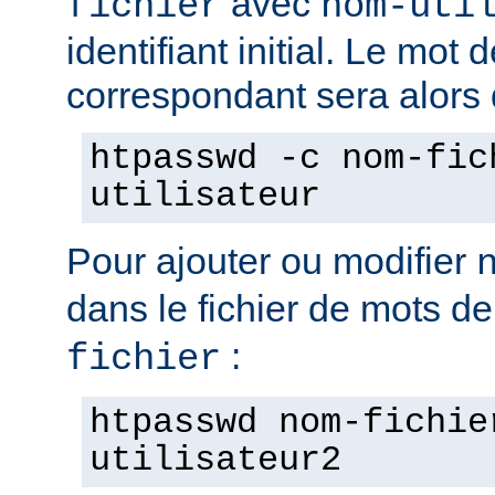
avec
fichier
nom-uti
identifiant initial. Le mot
correspondant sera alors
htpasswd -c nom-fic
utilisateur
Pour ajouter ou modifier
dans le fichier de mots d
:
fichier
htpasswd nom-fichie
utilisateur2