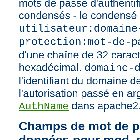
mots de passe d'authentif
condensés - le condensé
utilisateur:domaine
protection:mot-de-p
d'une chaîne de 32 caract
hexadécimal.
domaine-
l'identifiant du domaine d
l'autorisation passé en ar
dans apache2.
AuthName
Champs de mot de p
données pour mod_