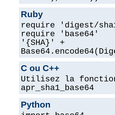
Ruby
require 'digest/sha
require 'base64'
'{SHA}' +
Base64.encode64(Dig
C ou C++
Utilisez la fonctio
apr_sha1_base64
Python