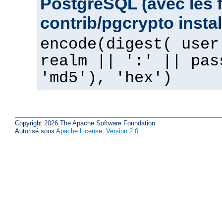
PostgreSQL (avec les 
contrib/pgcrypto instal
encode(digest( user
realm || ':' || pas
'md5'), 'hex')
Copyright 2026 The Apache Software Foundation.
Autorisé sous
Apache License, Version 2.0
.