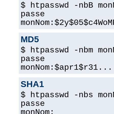
$ htpasswd -nbB mon
passe
monNom:$2y$05$c4WoM
MD5
$ htpasswd -nbm mon
passe
monNom:$apr1$r31...
SHA1
$ htpasswd -nbs mon
passe
monNom: