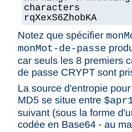
characters
rqXexS6ZhobKA
Notez que spécifier
monM
produ
monMot-de-passe
car seuls les 8 premiers 
de passe CRYPT sont pri
La source d'entropie pou
MD5 se situe entre
$apr
suivant (sous la forme d'u
codée en Base64 - au m