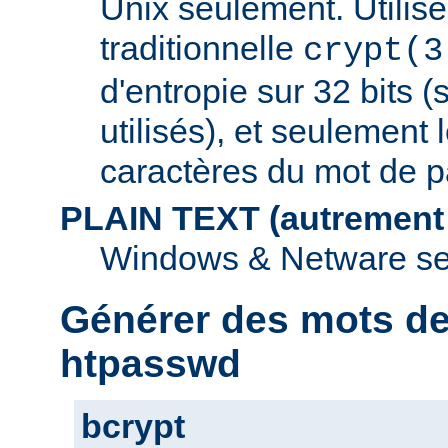
Unix seulement. Utilise
traditionnelle
crypt(3
d'entropie sur 32 bits (
utilisés), et seulement 
caractères du mot de p
PLAIN TEXT (autrement
Windows & Netware se
Générer des mots d
htpasswd
bcrypt