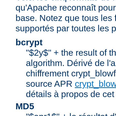
qu'Apache reconnaît pour l
base. Notez que tous les 
supportés par toutes les p
bcrypt
"$2y$" + the result of t
algorithm. Dérivé de l'
chiffrement crypt_blowfi
source APR
crypt_blow
détails à propos de cet
MD5