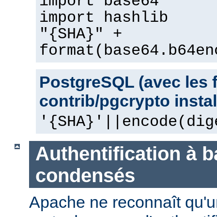
import base64
import hashlib
"{SHA}" +
format(base64.b64en
PostgreSQL (avec les 
contrib/pgcrypto instal
'{SHA}'||encode(dig
Authentification à 
condensés
Apache ne reconnaît qu'u