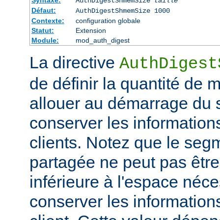
Syntaxe:
AuthDigestShmemSize
taille
Défaut:
AuthDigestShmemSize 1000
Contexte:
configuration globale
Statut:
Extension
Module:
mod_auth_digest
La directive
AuthDigest
de définir la quantité de
allouer au démarrage du s
conserver les information
clients. Notez que le se
partagée ne peut pas être 
inférieure à l'espace néc
conserver les information