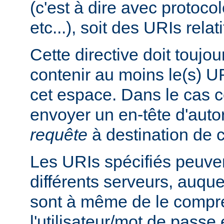
(c'est à dire avec protoco
etc...), soit des URIs relati
Cette directive doit toujou
contenir au moins le(s) UR
cet espace. Dans le cas co
envoyer un en-tête d'auto
requête
à destination de c
Les URIs spécifiés peuven
différents serveurs, auquel
sont à même de le compre
l'utilisateur/mot de passe