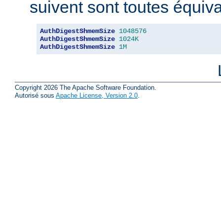
suivent sont toutes équiva
AuthDigestShmemSize
1048576
AuthDigestShmemSize
1024K
AuthDigestShmemSize
1M
Copyright 2026 The Apache Software Foundation.
Autorisé sous
Apache License, Version 2.0
.