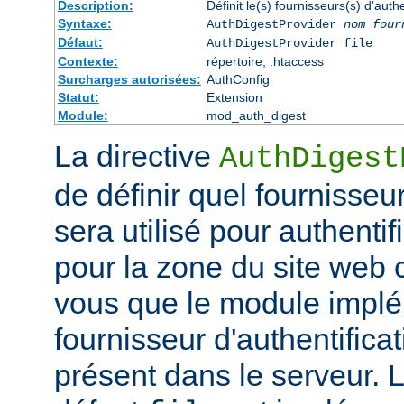
Description:
Définit le(s) fournisseurs(s) d'aut
Syntaxe:
AuthDigestProvider
nom four
Défaut:
AuthDigestProvider file
Contexte:
répertoire, .htaccess
Surcharges autorisées:
AuthConfig
Statut:
Extension
Module:
mod_auth_digest
La directive
AuthDigest
de définir quel fournisseur
sera utilisé pour authentifi
pour la zone du site web
vous que le module implé
fournisseur d'authentificat
présent dans le serveur. 