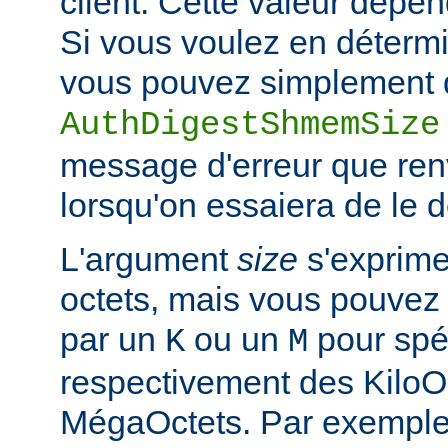
client. Cette valeur dépe
Si vous voulez en détermi
vous pouvez simplement d
AuthDigestShmemSize
message d'erreur que ren
lorsqu'on essaiera de le 
L'argument
size
s'exprime
octets, mais vous pouvez 
par un
ou un
pour spéc
K
M
respectivement des KiloO
MégaOctets. Par exemple, 