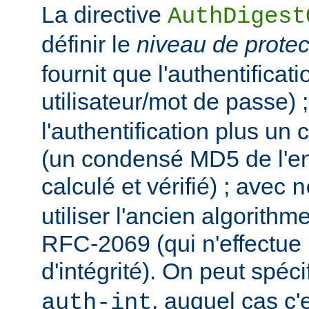
La directive
AuthDigest
définir le
niveau de protec
fournit que l'authentificat
utilisateur/mot de passe) 
l'authentification plus un c
(un condensé MD5 de l'ent
calculé et vérifié) ; avec
n
utiliser l'ancien algorit
RFC-2069 (qui n'effectue 
d'intégrité). On peut spécif
, auquel cas c'
auth-int