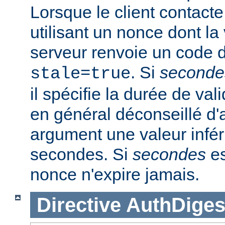
Lorsque le client contacte
utilisant un nonce dont la 
serveur renvoie un code d
. Si
seconde
stale=true
il spécifie la durée de vali
en général déconseillé d'a
argument une valeur infér
secondes. Si
secondes
es
nonce n'expire jamais.
Directive
AuthDiges