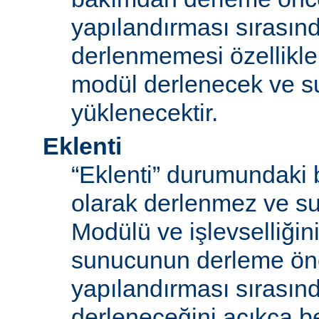
yapılandırması sırası
derlenmemesi özellikle
modül derlenecek ve 
yüklenecektir.
Eklenti
“Eklenti” durumundaki 
olarak derlenmez ve s
Modülü ve işlevselliğini
sunucunun derleme ön
yapılandırması sırası
derleneceğini açıkça be