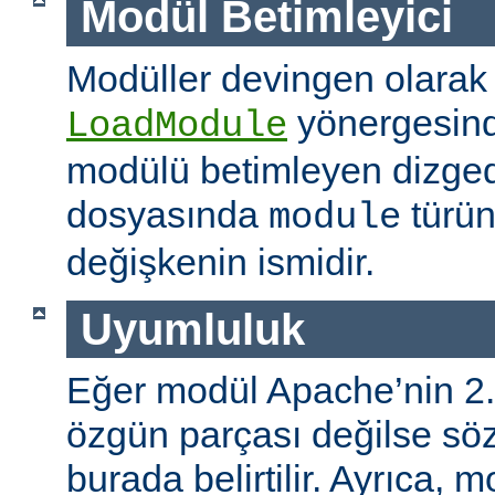
Modül Betimleyici
Modüller devingen olarak
yönergesind
LoadModule
modülü betimleyen dizged
dosyasında
türün
module
değişkenin ismidir.
Uyumluluk
Eğer modül Apache’nin 2.
özgün parçası değilse s
burada belirtilir. Ayrıca, 