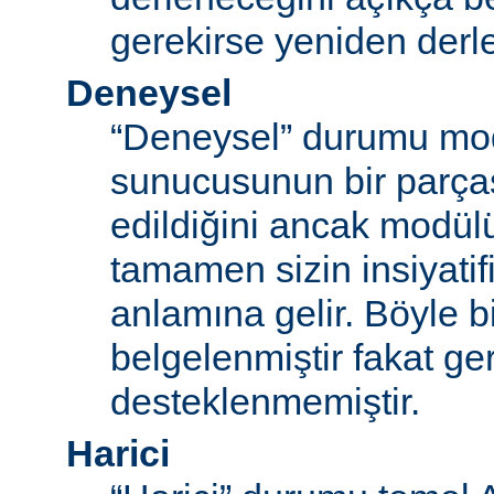
gerekirse yeniden derl
Deneysel
“Deneysel” durumu mo
sunucusunun bir parças
edildiğini ancak modü
tamamen sizin insiyatifi
anlamına gelir. Böyle b
belgelenmiştir fakat ger
desteklenmemiştir.
Harici