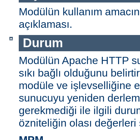
Modülün kullanım amacını
açıklaması.
Durum
Modülün Apache HTTP su
sıkı bağlı olduğunu belirti
modüle ve işlevselliğine 
sunucuyu yeniden derlem
gerekmediği ile ilgili durum
özniteliğin olası değerleri 
MPM