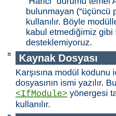
“Harici” durumu temel
bulunmayan (“üçüncü pa
kullanılır. Böyle modüll
kabul etmediğimiz gibi 
desteklemiyoruz.
Kaynak Dosyası
Karşısına modül kodunu 
dosyasının ismi yazılır. B
yönergesi t
<IfModule>
kullanılır.