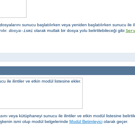
osyalarını sunucu başlatılırken veya yeniden başlatılırken sunucu ile il
ılır.
olarak mutlak bir dosya yolu belirtilebileceği gibi
dosya-ismi
Ser
ile ilintiler ve etkin modül listesine ekler.
sını veya kütüphaneyi sunucu ile ilintiler ve etkin modül listesine belirti
işkenin ismi olup modül belgelerinde
Modül Betimleyici
olarak geçer.