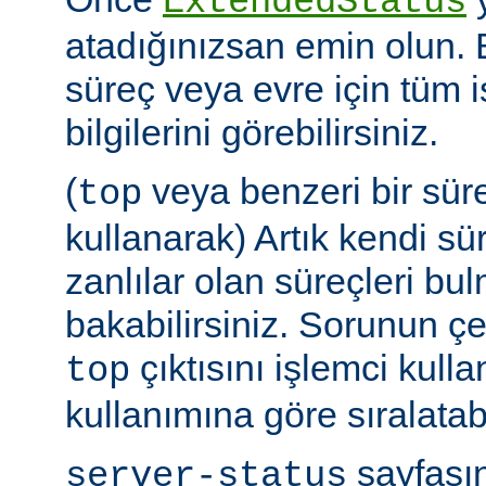
ExtendedStatus
atadığınızsan emin olun.
süreç veya evre için tüm i
bilgilerini görebilirsiniz.
(
veya benzeri bir sür
top
kullanarak) Artık kendi sü
zanlılar olan süreçleri bul
bakabilirsiniz. Sorunun çe
çıktısını işlemci kull
top
kullanımına göre sıralatabi
sayfasın
server-status