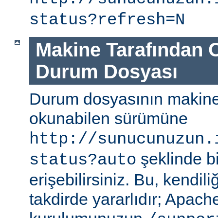
status?refresh=N
Makine Tarafından 
Durum Dosyası
Durum dosyasının makine
okunabilen sürümüne
http://sunucunuzun.
şeklinde bi
status?auto
erişebilirsiniz. Bu, kendili
takdirde yararlıdır; Apa