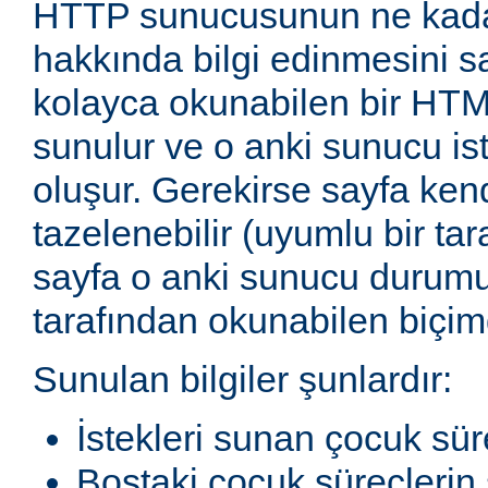
HTTP sunucusunun ne kadar
hakkında bilgi edinmesini sağ
kolayca okunabilen bir HTM
sunulur ve o anki sunucu ist
oluşur. Gerekirse sayfa ken
tazelenebilir (uyumlu bir tar
sayfa o anki sunucu durum
tarafından okunabilen biçimd
Sunulan bilgiler şunlardır:
İstekleri sunan çocuk sür
Boştaki çocuk süreçlerin 