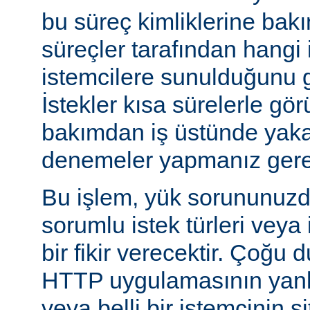
bu süreç kimliklerine bak
süreçler tarafından hangi 
istemcilere sunulduğunu gö
İstekler kısa sürelerle gör
bakımdan iş üstünde yakal
denemeler yapmanız gerek
Bu işlem, yük sorununuzd
sorumlu istek türleri veya
bir fikir verecektir. Çoğu 
HTTP uygulamasının yanlı
veya belli bir istemcinin s