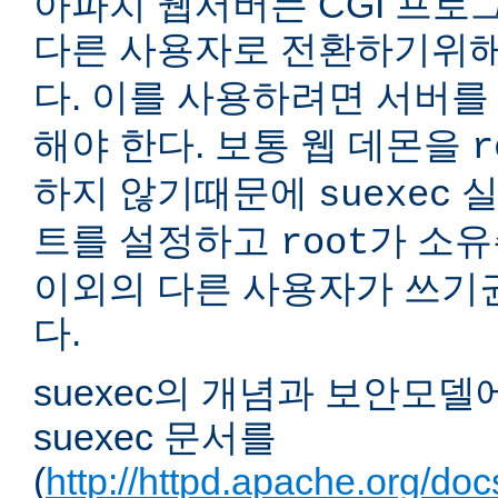
아파치 웹서버는 CGI 프로
다른 사용자로 전환하기위
다. 이를 사용하려면 서버
해야 한다. 보통 웹 데몬을
r
하지 않기때문에
실
suexec
트를 설정하고
가 소유
root
이외의 다른 사용자가 쓰기
다.
suexec의 개념과 보안모델
suexec 문서를
(
http://httpd.apache.org/do