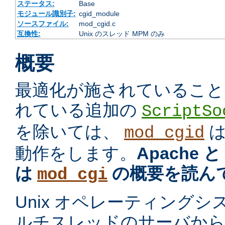
ステータス:
Base
モジュール識別子:
cgid_module
ソースファイル:
mod_cgid.c
互換性:
Unix のスレッド MPM のみ
概要
最適化が施されていること
れている追加の
ScriptSo
を除いては、
mod_cgid
動作をします。
Apache 
は
の概要を読ん
mod_cgi
Unix オペレーティング
ルチスレッドのサーバから プ