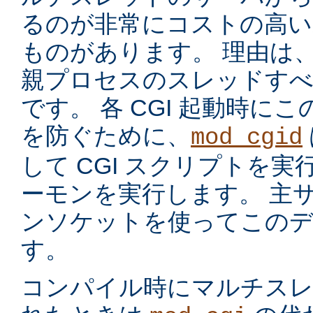
るのが非常にコストの高い
ものがあります。 理由は
親プロセスのスレッドす
です。 各 CGI 起動時に
を防ぐために、
mod_cgid
して CGI スクリプトを実
ーモンを実行します。 主サー
ンソケットを使ってこのデ
す。
コンパイル時にマルチスレッ