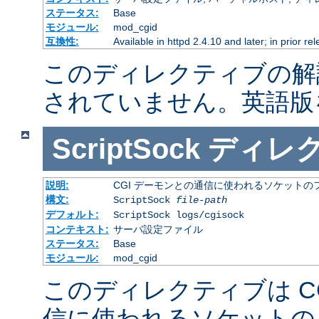
ステータス:
Base
モジュール:
mod_cgid
互換性:
Available in httpd 2.4.10 and later; in prior r
このディレクティブの解
されていません。英語版
ScriptSock
ディレ
説明:
CGI デーモンとの通信に使われるソケットの
構文:
ScriptSock
file-path
デフォルト:
ScriptSock logs/cgisock
コンテキスト:
サーバ設定ファイル
ステータス:
Base
モジュール:
mod_cgid
このディレクティブは C
信に使われるソケットの