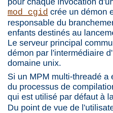
pour chaque invocation d'
crée un démon ex
mod_cgid
responsable du branchemen
enfants destinés au lanceme
Le serveur principal commu
démon par l'intermédiaire d
domaine unix.
Si un MPM multi-threadé a é
du processus de compilatio
qui est utilisé par défaut à 
Du point de vue de l'utilisa