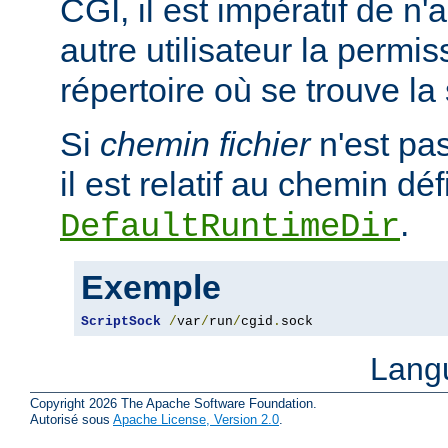
CGI, il est impératif de n
autre utilisateur la permis
répertoire où se trouve la
Si
chemin fichier
n'est pa
il est relatif au chemin déf
.
DefaultRuntimeDir
Exemple
ScriptSock
/
var
/
run
/
cgid
.
sock
Lang
Copyright 2026 The Apache Software Foundation.
Autorisé sous
Apache License, Version 2.0
.