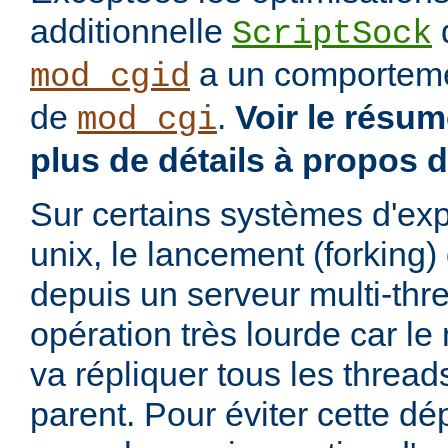
additionnelle
d
ScriptSock
a un comportemen
mod_cgid
de
.
Voir le résu
mod_cgi
plus de détails à propos 
Sur certains systèmes d'exp
unix, le lancement (forking
depuis un serveur multi-thr
opération très lourde car l
va répliquer tous les threa
parent. Pour éviter cette d