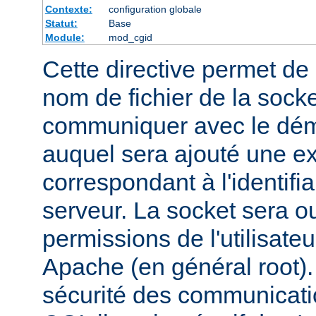
Contexte:
configuration globale
Statut:
Base
Module:
mod_cgid
Cette directive permet de d
nom de fichier de la socket
communiquer avec le dém
auquel sera ajouté une e
correspondant à l'identifi
serveur. La socket sera o
permissions de l'utilisate
Apache (en général root). 
sécurité des communicatio