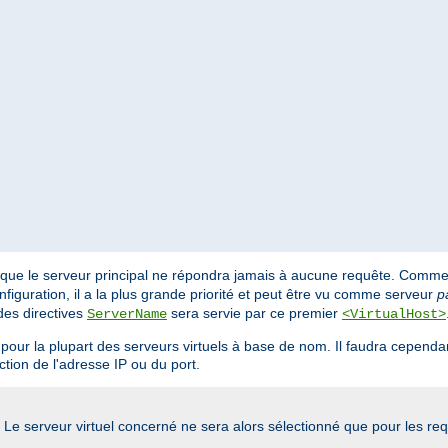
 que le serveur principal ne répondra jamais à aucune requête. Comme 
nfiguration, il a la plus grande priorité et peut être vu comme serveur
p
des directives
sera servie par ce premier
ServerName
<VirtualHost>
pour la plupart des serveurs virtuels à base de nom. Il faudra cependant
ction de l'adresse IP ou du port.
Le serveur virtuel concerné ne sera alors sélectionné que pour les re