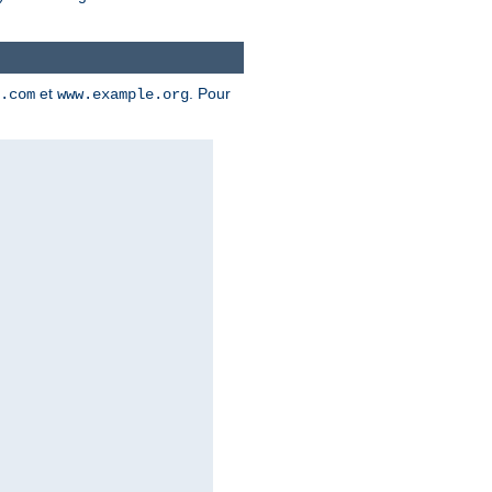
et
. Pour
.com
www.example.org