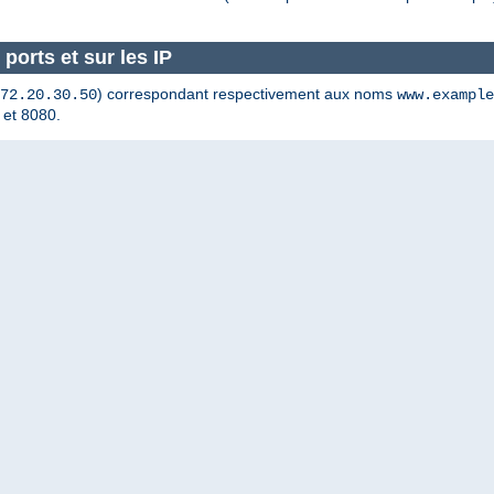
ports et sur les IP
) correspondant respectivement aux noms
72.20.30.50
www.example
 et 8080.