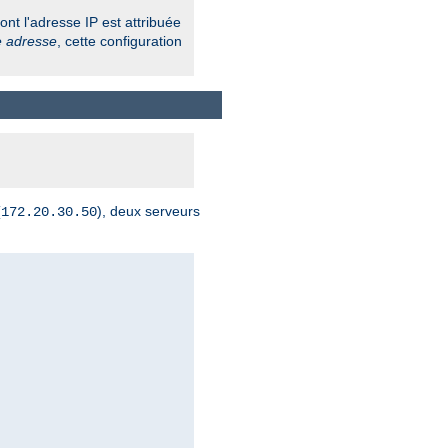
nt l'adresse IP est attribuée
e adresse
, cette configuration
(
), deux serveurs
172.20.30.50