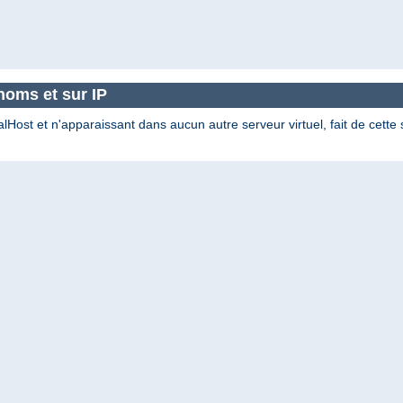
noms et sur IP
st et n'apparaissant dans aucun autre serveur virtuel, fait de cette s