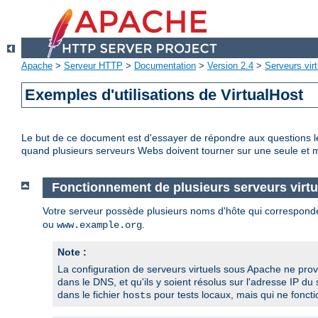
Apache
>
Serveur HTTP
>
Documentation
>
Version 2.4
>
Serveurs virt
Exemples d'utilisations de VirtualHost
Le but de ce document est d'essayer de répondre aux questions l
quand plusieurs serveurs Webs doivent tourner sur une seule et
Fonctionnement de plusieurs serveurs virtu
Votre serveur possède plusieurs noms d'hôte qui correspond
ou
.
www.example.org
Note :
La configuration de serveurs virtuels sous Apache ne pro
dans le DNS, et qu'ils y soient résolus sur l'adresse IP du
dans le fichier
pour tests locaux, mais qui ne fonct
hosts