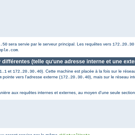
sera servie par le serveur principal. Les requêtes vers
.50
172.20.30
.
mple.com
ifférentes (telle qu'une adresse interne et une exte
et
). Cette machine est placée à la fois sur le réseau
1.1
172.20.30.40
pointe vers l'adresse externe (
), mais sur le réseau i
m
172.20.30.40
nière aux requêtes internes et externes, au moyen d'une seule sectio