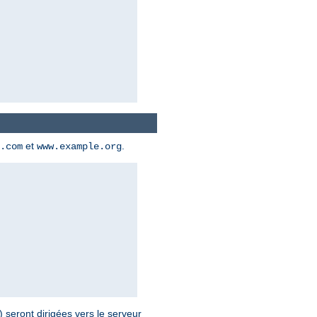
et
.
.com
www.example.org
seront dirigées vers le serveur