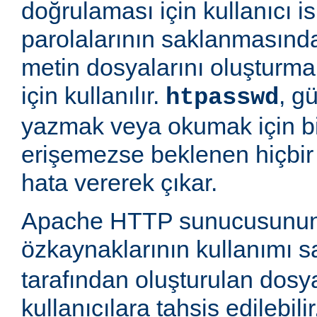
doğrulaması için kullanıcı is
parolalarının saklanmasında
metin dosyalarını oluşturm
için kullanılır.
, g
htpasswd
yazmak veya okumak için b
erişemezse beklenen hiçbir
hata vererek çıkar.
Apache HTTP sunucusunun
özkaynaklarının kullanımı 
tarafından oluşturulan dosy
kullanıcılara tahsis edilebili