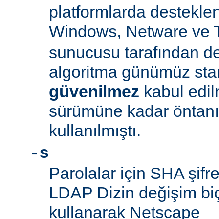
platformlarda desteklen
Windows, Netware ve 
sunucusu tarafından d
algoritma günümüz sta
güvenilmez
kabul edil
sürümüne kadar öntanım
kullanılmıştı.
-s
Parolalar için SHA şifre
LDAP Dizin değişim biçe
kullanarak Netscape