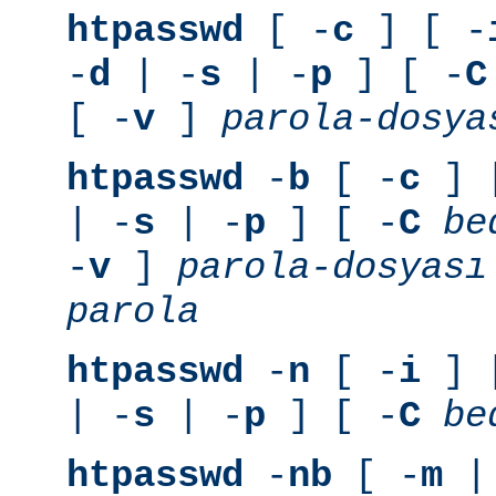
htpasswd
[ -
c
] [ -
-
d
| -
s
| -
p
] [ -
C
[ -
v
]
parola-dosya
htpasswd
-
b
[ -
c
] 
| -
s
| -
p
] [ -
C
be
-
v
]
parola-dosyası
parola
htpasswd
-
n
[ -
i
] 
| -
s
| -
p
] [ -
C
be
htpasswd
-
nb
[ -
m
|