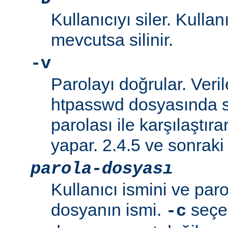
Kullanıcıyı siler. Kullan
mevcutsa silinir.
-v
Parolayı doğrular. Veril
htpasswd dosyasında s
parolası ile karşılaştı
yapar. 2.4.5 ve sonraki 
parola-dosyası
Kullanıcı ismini ve paro
dosyanın ismi.
seçen
-c