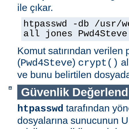
ile çıkar.
htpasswd -db /usr/w
all jones Pwd4Steve
Komut satırından verilen 
(
)
al
Pwd4Steve
crypt()
ve bunu belirtilen dosyada
Güvenlik Değerlend
tarafından yön
htpasswd
dosyalarına sunucunun U