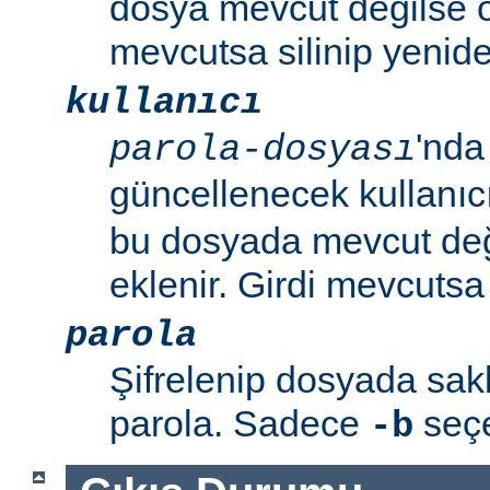
dosya mevcut değilse o
mevcutsa silinip yenide
kullanıcı
'nda
parola-dosyası
güncellenecek kullanıc
bu dosyada mevcut değil
eklenir. Girdi mevcutsa p
parola
Şifrelenip dosyada sa
parola. Sadece
seçen
-b