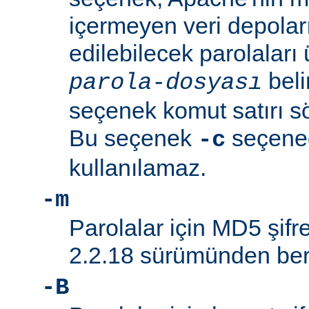
içermeyen veri depolar
edilebilecek parolaları 
beli
parola-dosyası
seçenek komut satırı söz
Bu seçenek
seçeneği
-c
kullanılamaz.
-m
Parolalar için MD5 şifre
2.2.18 sürümünden beri
-B