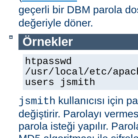
geçerli bir DBM parola d
değeriyle döner.
Örnekler
htpasswd
/usr/local/etc/apac
users jsmith
kullanıcısı için p
jsmith
değiştirir. Parolayı vermes
parola isteği yapılır. Paro