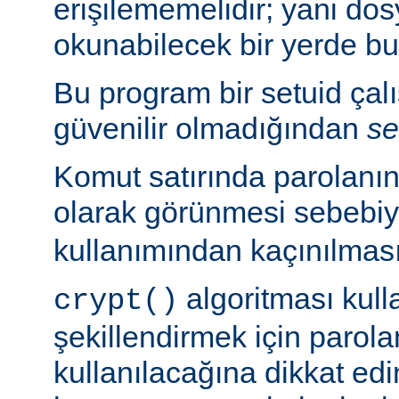
erişilememelidir; yani dosy
okunabilecek bir yerde b
Bu program bir setuid çalışt
güvenilir olmadığından
se
Komut satırında parolanı
olarak görünmesi sebebi
kullanımından kaçınılması
algoritması kulla
crypt()
şekillendirmek için parolan
kullanılacağına dikkat edi