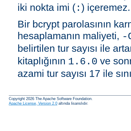
iki nokta imi (
) içeremez.
:
Bir bcrypt parolasının ka
hesaplamanın maliyeti,
-
belirtilen tur sayısı ile arta
kitaplığının
ve sonr
1.6.0
azami tur sayısı 17 ile sınır
Copyright 2026 The Apache Software Foundation.
Apache License, Version 2.0
altında lisanslıdır.