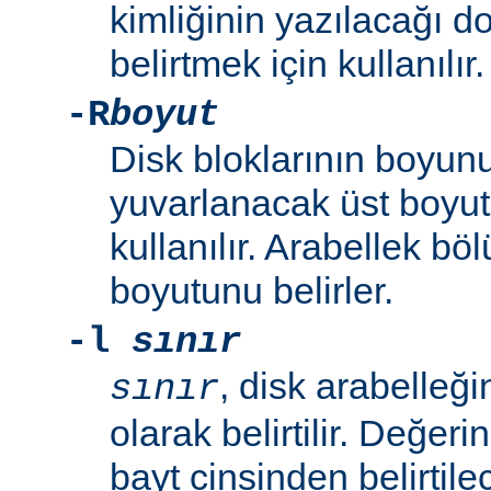
kimliğinin yazılacağı d
belirtmek için kullanılır.
-R
boyut
Disk bloklarının boyunu
yuvarlanacak üst boyut
kullanılır. Arabellek b
boyutunu belirler.
-l
sınır
, disk arabelleğ
sınır
olarak belirtilir. Değeri
bayt cinsinden belirtilec