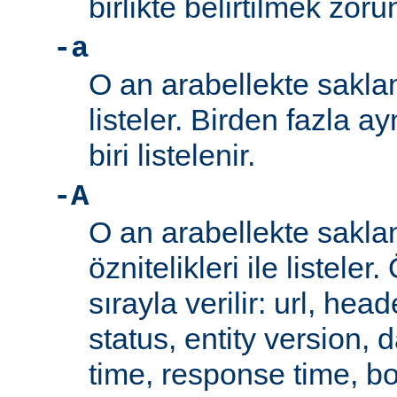
birlikte belirtilmek zoru
-a
O an arabellekte sakla
listeler. Birden fazla a
biri listelenir.
-A
O an arabellekte sakla
öznitelikleri ile listeler.
sırayla verilir: url, hea
status, entity version, 
time, response time, b