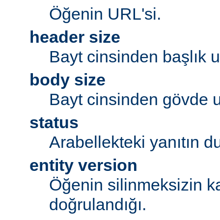
Öğenin URL'si.
header size
Bayt cinsinden başlık 
body size
Bayt cinsinden gövde 
status
Arabellekteki yanıtın 
entity version
Öğenin silinmeksizin k
doğrulandığı.