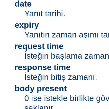
date
Yanıt tarihi.
expiry
Yanıtın zaman aşımı tar
request time
İsteğin başlama zaman
response time
İsteğin bitiş zamanı.
body present
0 ise istekle birlikte g
saklanır.