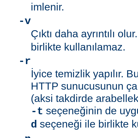
imlenir.
-v
Çıktı daha ayrıntılı olur
birlikte kullanılamaz.
-r
İyice temizlik yapılır. 
HTTP sunucusunun çalı
(aksi takdirde arabellek 
seçeneğinin de uyg
-t
seçeneği ile birlikte 
d