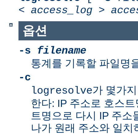
<
access_log
>
acce
옵션
-s
filename
통계를 기록할 파일명을
-c
가 몇가지
logresolve
한다: IP 주소로 호스
트명으로 다시 IP 주소
나가 원래 주소와 일치