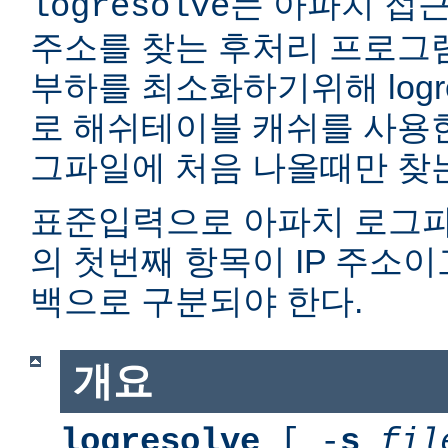
는 아파치 접근
logresolve
주소를 찾는 후처리 프로그
부하를 최소화하기위해 logr
로 해쉬테이블 캐쉬를 사용한다
그파일에 처음 나올때만 찾
표준입력으로 아파치 로그파
의 첫번째 항목이 IP 주소이
백으로 구분되야 한다.
개요
logresolve
[ -
s
fil