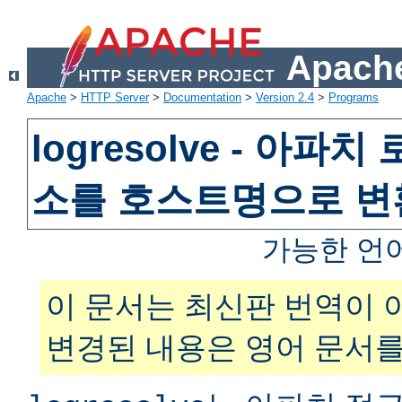
Apache
Apache
>
HTTP Server
>
Documentation
>
Version 2.4
>
Programs
logresolve - 아파
소를 호스트명으로 
가능한 언
이 문서는 최신판 번역이 
변경된 내용은 영어 문서를