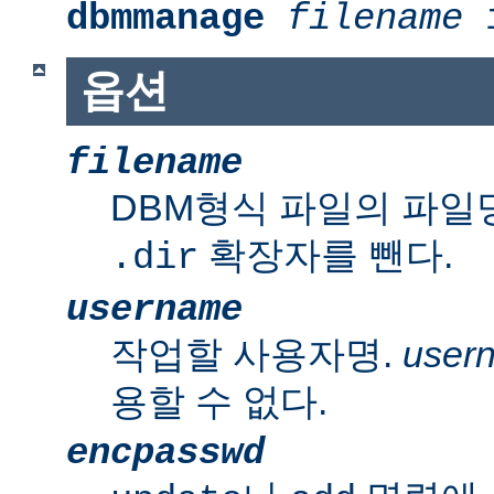
dbmmanage
filename
i
옵션
filename
DBM형식 파일의 파일
확장자를 뺀다.
.dir
username
작업할 사용자명.
user
용할 수 없다.
encpasswd