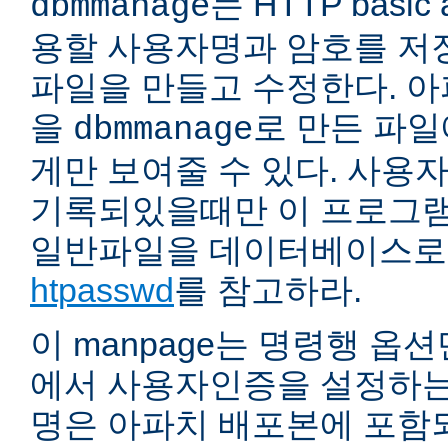
는 HTTP basic 
dbmmanage
용할 사용자명과 암호를 저
파일을 만들고 수정한다. 
을
로 만든 파
dbmmanage
게만 보여줄 수 있다. 사용
기록되있을때만 이 프로그램
일반파일을 데이터베이스로
htpasswd
를 참고하라.
이 manpage는 명령행 옵
에서 사용자인증을 설정하는
명은 아파치 배포본에 포함