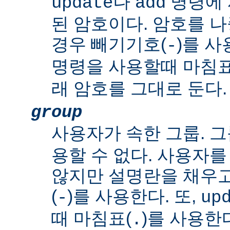
나
명령에 
update
add
된 암호이다. 암호를 
경우 빼기기호(
)를 사
-
명령을 사용할때 마침표
래 암호를 그대로 둔다.
group
사용자가 속한 그룹. 그
용할 수 없다. 사용자
않지만 설명란을 채우
(
)를 사용한다. 또,
-
up
때 마침표(
)를 사용한
.