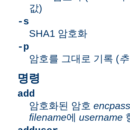
값)
-s
SHA1 암호화
-p
암호를 그대로 기록 (
추
명령
add
암호화된 암호
encpas
filename
에
username