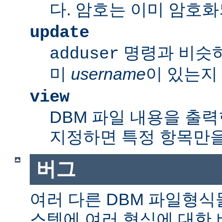
다. 암호는 이미 암호
update
명령과 비슷
adduser
미
username
이 있는지
view
DBM 파일 내용을 출력
지정하면 특정 항목만을
버그
여러 다른 DBM 파일형식
스템에 여러 형식에 대한