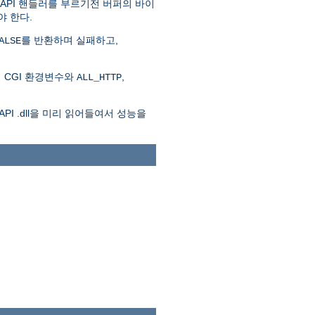
SAPI 핸들러를 부르기전 버퍼의 바이
야 한다.
를 반환하며 실패하고,
ALSE
 CGI 환경변수와
,
ALL_HTTP
API .dll을 미리 읽어들여서 성능을