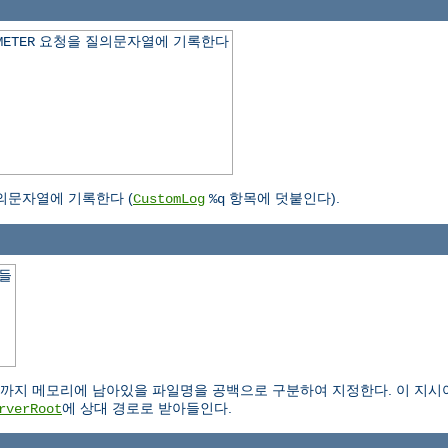
요청을 질의문자열에 기록한다
METER
의문자열에 기록한다 (
항목에 덧붙인다).
CustomLog
%q
일들
.
 메모리에 남아있을 파일명을 공백으로 구분하여 지정한다. 이 지시어는 IS
에 상대 경로로 받아들인다.
rverRoot