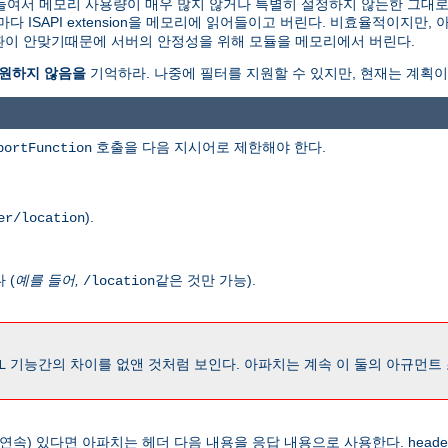
 메모리로 읽어들여서 메모리 사용량이 매우 많지 않거나 특별히 설정하지 않는한 그
ISAPI extension을 메모리에 읽어들이고 버린다. 비효율적이지만,
 호환이 안맞기때문에 서버의 안정성을 위해 모듈을 메모리에서 버린다.
를 지원하지 않음을
기억하라. 나중에 필터를 지원할 수 있지만, 현재는 계획이
호출을 다음 지시어로 제한해야 한다.
portFunction
).
er/location
 (
예를 들어,
같은 것만 가능).
/location
기능간의 차이를 없앤 것처럼 보인다. 아파치는 계속 이 둘의 아규먼트
L
 연속) 있다면 아파치는 헤더 다음 내용을 응답 내용으로 사용한다. head