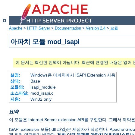
Apache
>
HTTP Server
>
Documentation
>
Version 2.4
>
모듈
아파치 모듈 mod_isapi
이 문서는 최신판 번역이 아닙니다. 최근에 변경된 내용은 영어 
설명:
Windows용 아파치에서 ISAPI Extension 사용
상태:
Base
모듈명:
isapi_module
소스파일:
mod_isapi.c
지원:
Win32 only
요약
이 모듈은 Internet Server extension API를 구현한다. 그래서 제약은 
ISAPI extension 모듈(.dll 파일)은 제삼자가 작성한다. Apache
게 직접 연락하길 바란다.
제발 이런 문제를 아파치 메일링리스트나