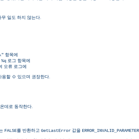
아무 일도 하지 않는다.
항목에
\"
여
로그 항목에
%q
 오류 로그에
사용할 수 있으며 권장한다.
온데로 동작한다.
치는
를 반환하고
값을
FALSE
GetLastError
ERROR_INVALID_PARAMETER