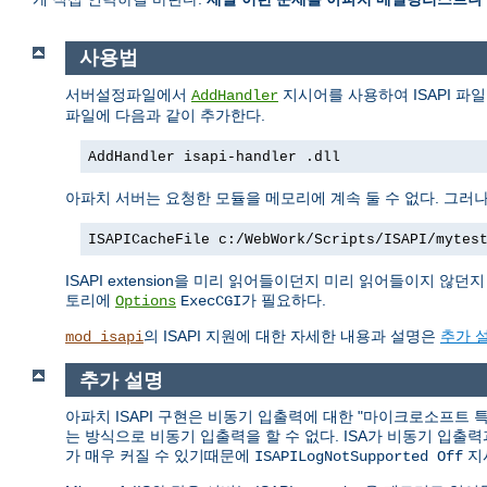
사용법
서버설정파일에서
지시어를 사용하여 ISAPI 파
AddHandler
파일에 다음과 같이 추가한다.
AddHandler isapi-handler .dll
아파치 서버는 요청한 모듈을 메모리에 계속 둘 수 없다. 그러나 
ISAPICacheFile c:/WebWork/Scripts/ISAPI/mytes
ISAPI extension을 미리 읽어들이던지 미리 읽어들이지 않던지 관
토리에
가 필요하다.
Options
ExecCGI
의 ISAPI 지원에 대한 자세한 내용과 설명은
추가 
mod_isapi
추가 설명
아파치 ISAPI 구현은 비동기 입출력에 대한 "마이크로소프트 특유
는 방식으로 비동기 입출력을 할 수 없다. ISA가 비동기 입출
가 매우 커질 수 있기때문에
지
ISAPILogNotSupported Off