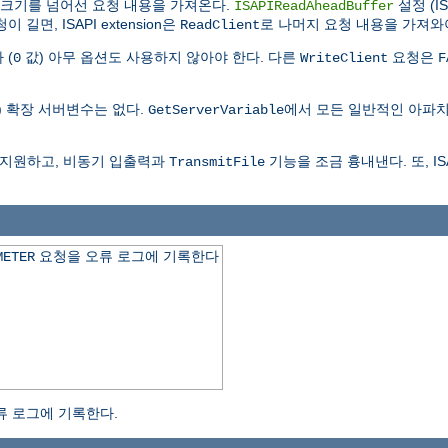
퍼크기를 넘어선 요청 내용을 가져온다.
설정 (I
ISAPIReadAheadBuffer
길면, ISAPI extension은
로 나머지 요청 내용을 가져와
ReadClient
 (
값) 아무 옵션도 사용하지 않아야 한다. 다른
요청은
0
WriteClient
F
) 확장 서버변수는 없다.
에서 모든 일반적인 아파치
GetServerVariable
을 지원하고, 비동기 입출력과
기능을 조금 흉내낸다. 또, IS
TransmitFile
요청을 오류 로그에 기록한다
METER
류 로그에 기록한다.