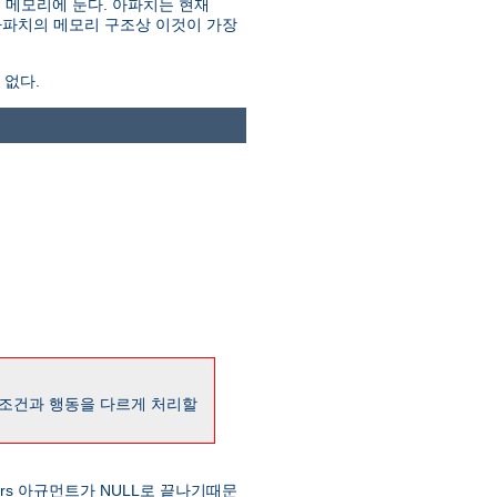
대로 메모리에 둔다. 아파치는 현재
 아파치의 메모리 구조상 이것이 가장
 없다.
 조건과 행동을 다르게 처리할
ers 아규먼트가 NULL로 끝나기때문