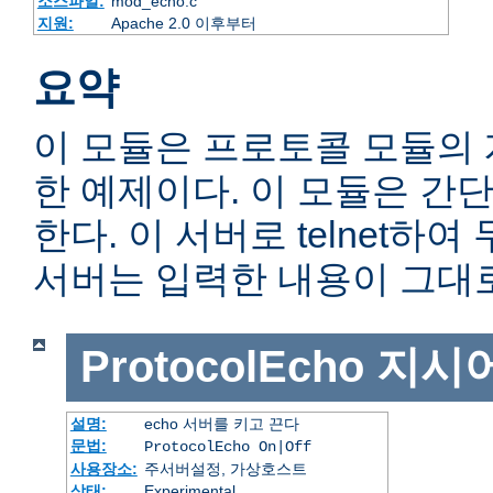
소스파일:
mod_echo.c
지원:
Apache 2.0 이후부터
요약
이 모듈은 프로토콜 모듈의
한 예제이다. 이 모듈은 간단
한다. 이 서버로 telnet하
서버는 입력한 내용이 그대
ProtocolEcho
지시
설명:
echo 서버를 키고 끈다
문법:
ProtocolEcho On|Off
사용장소:
주서버설정, 가상호스트
상태:
Experimental