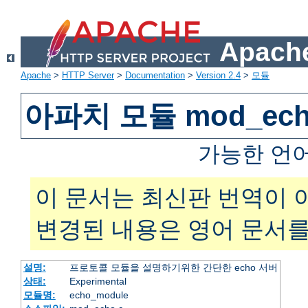
Apache
Apache
>
HTTP Server
>
Documentation
>
Version 2.4
>
모듈
아파치 모듈 mod_ec
가능한 언
이 문서는 최신판 번역이 
변경된 내용은 영어 문서를
설명:
프로토콜 모듈을 설명하기위한 간단한 echo 서버
상태:
Experimental
모듈명:
echo_module