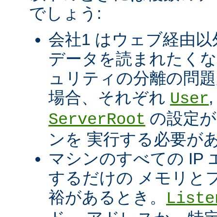
でしょう:
会社1 はウェブ経由以
データを読まれたくな
ュリティの分離の問題
場合、それぞれ
User
の設定が
ServerRoot
ンを 実行する必要が
マシンのすべての IP エ
するだけの メモリと
裕があるとき。
Liste