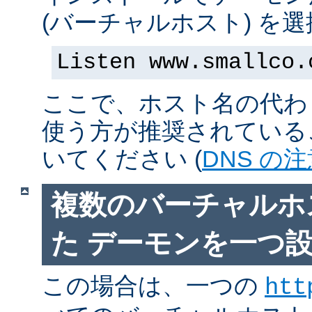
(バーチャルホスト) を
Listen www.smallco.
ここで、ホスト名の代わり
使う方が推奨されている
いてください (
DNS の
複数のバーチャルホ
た デーモンを一つ
この場合は、一つの
htt