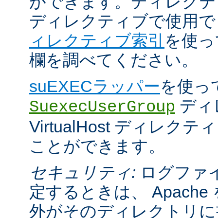
ができます。ディレクティブが 
ディレクティブで使用
ィレクティブ索引
を使っ
欄を調べてください。
suEXECラッパー
を使っ
ディ
SuexecUserGroup
VirtualHost ディレ
ことができます。
セキュリティ:
ログファ
定するときは、 Apach
外がそのディレクトリに