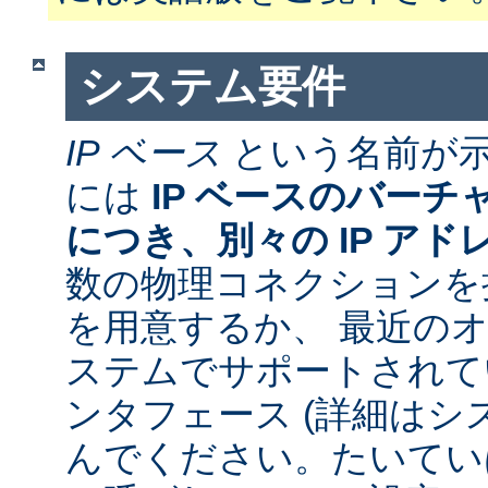
システム要件
IP ベース
という名前が
には
IP ベースのバー
につき、別々の IP アド
数の物理コネクションを
を用意するか、 最近の
ステムでサポートされて
ンタフェース (詳細はシ
んでください。たいていは 