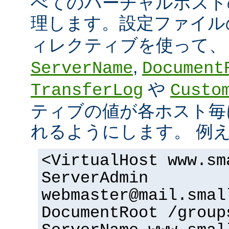
べてのバーチャルホスト
理します。設定ファイ
ィレクティブを使って
,
ServerName
Document
や
TransferLog
Custo
ティブの値が各ホスト毎
れるようにします。 例
<VirtualHost www.sm
ServerAdmin
webmaster@mail.smal
DocumentRoot /group