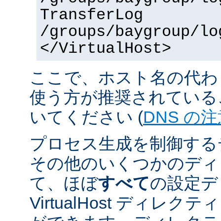
TransferLog
/groups/baygroup/lo
</VirtualHost>
ここで、ホスト名の代わり
使う方が推奨されている
いてください (
DNS の
プロセス生成を制御する
その他のいくつかのディ
て、ほぼ
すべて
の設定デ
VirtualHost ディレ