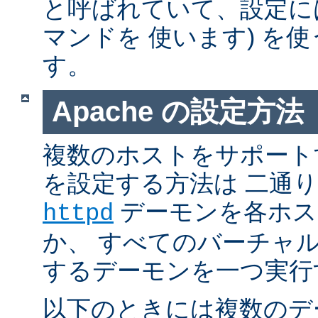
と呼ばれていて、設定には普通 
マンドを 使います) を
す。
Apache の設定方法
複数のホストをサポートする
を設定する方法は 二通
デーモンを各ホス
httpd
か、 すべてのバーチャ
するデーモンを一つ実行
以下のときには複数のデ