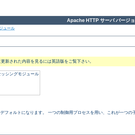
Apache HTTP サーバ バージョン
ジュール
近更新された内容を見るには英語版をご覧下さい。
ロセッシングモジュール
 NT でのデフォルトになります。 一つの制御用プロセスを用い、これが一つ