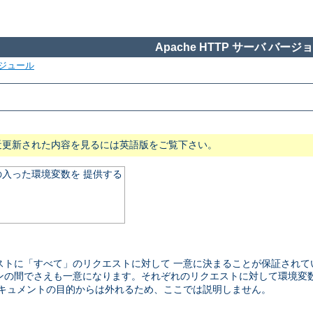
Apache HTTP サーバ バージョン
ジュール
近更新された内容を見るには英語版をご覧下さい。
入った環境変数を 提供する
ストに「すべて」のリクエストに対して 一意に決まることが保証され
ンの間でさえも一意になります。それぞれのリクエストに対して環境変
ドキュメントの目的からは外れるため、ここでは説明しません。