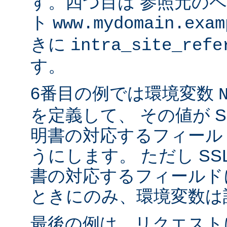
す。四つ目は 参照元の
ト
www.mydomain.exam
きに
intra_site_refe
す。
6番目の例では環境変数
を定義して、 その値が S
明書の対応するフィール
うにします。 ただし SS
書の対応するフィールド
ときにのみ、環境変数は
最後の例は、リクエストに 