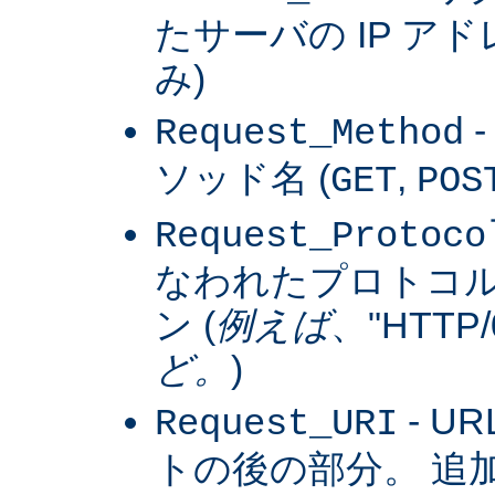
たサーバの IP アドレス
み)
Request_Method
ソッド名 (
,
GET
POS
Request_Protoco
なわれたプロトコ
ン (
例えば
、"HTTP/0
ど。
)
- U
Request_URI
トの後の部分。 追