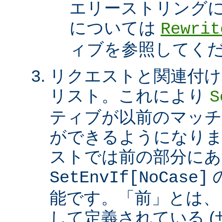
エリーストリング
については
Rewrit
ィブを参照してく
リクエストと関連付け
リスト。これにより
S
ティブが以前のマッチ
ができるようになり
ストでは前の部分にあ
SetEnvIf[NoCase]
能です。「前」とは、
して定義されている 