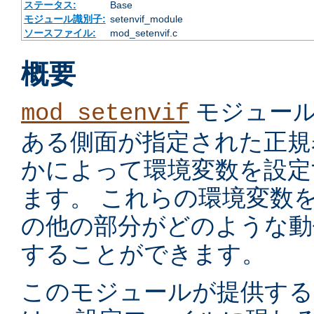
ステータス:
Base
モジュール識別子:
setenvif_module
ソースファイル:
mod_setenvif.c
概要
モジュール
mod_setenvif
ある側面が指定された正規
かによって環境変数を設定
ます。 これらの環境変数
の他の部分がどのような動
することができます。
このモジュールが提供す