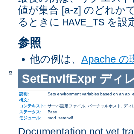
値が集合 [a-z] のどれ
るときに
を設
HAVE_TS
参照
他の例は、
Apache 
SetEnvIfExpr
ディ
説明:
Sets environment variables based on an ap_
構文:
コンテキスト:
サーバ設定ファイル, バーチャルホスト, ディレクトリ
ステータス:
Base
モジュール:
mod_setenvif
Documentation not yet tr