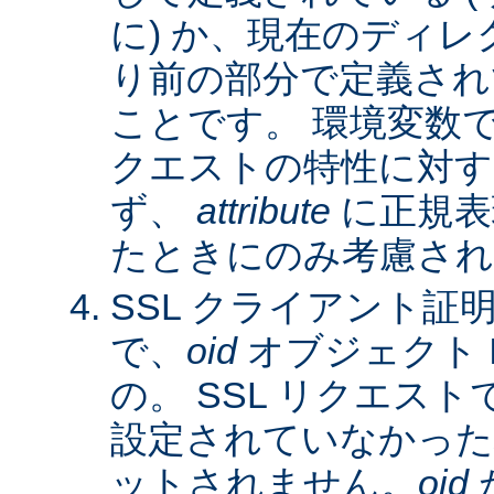
に) か、現在のディレ
り前の部分で定義され
ことです。 環境変数
クエストの特性に対す
ず、
attribute
に正規表
たときにのみ考慮され
SSL クライアント証
で、
oid
オブジェクト 
の。 SSL リクエス
設定されていなかった
ットされません。
oid