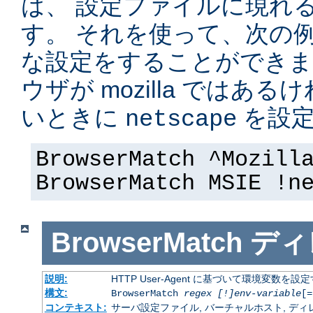
は、 設定ファイルに現れ
す。 それを使って、次の
な設定をすることができま
ウザが mozilla ではある
いときに
を設定
netscape
BrowserMatch ^Mozill
BrowserMatch MSIE !n
BrowserMatch
ディ
説明:
HTTP User-Agent に基づいて環境変数を設
構文:
BrowserMatch
regex [!]env-variable
[=
コンテキスト:
サーバ設定ファイル, バーチャルホスト, ディレクトリ