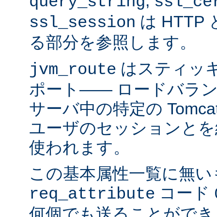
,
query_string
ssl_ce
は HTTP 
ssl_session
る部分を参照します。
はスティッ
jvm_route
ポート―― ロードバラ
サーバ中の特定の Tomc
ユーザのセッションとを
使われます。
この基本属性一覧に無い
コード
req_attribute
何個でも送ることができ