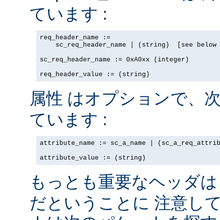
ています :
req_header_name := 

    sc_req_header_name | (string)  [see below 
sc_req_header_name := 0xA0xx (integer)

req_header_value := (string)
はオプションで、次
属性
ています :
attribute_name := sc_a_name | (sc_a_req_attrib
attribute_value := (string)
もっとも重要なヘッダ
だということに 注意し