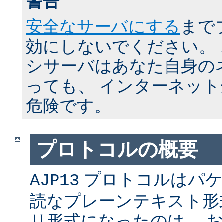
警告
安全なサーバにする
まで
効にしないでください。
シサーバはあなた自身の
っても、 インターネッ
危険です。
プロトコルの概要
プロトコルはパケ
AJP13
読なプレーンテキスト形
リ形式になったのは、 