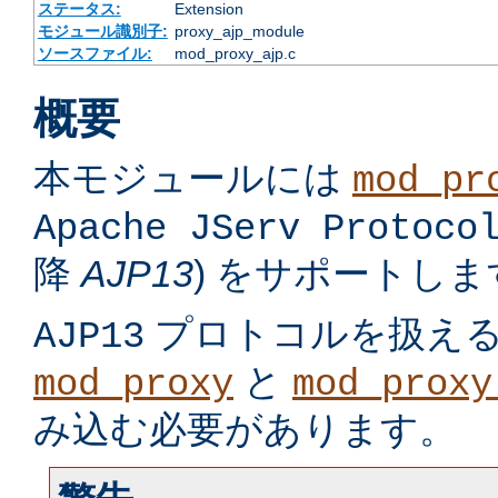
ステータス:
Extension
モジュール識別子:
proxy_ajp_module
ソースファイル:
mod_proxy_ajp.c
概要
本モジュールには
mod_pr
Apache JServ Protoco
降
AJP13
) をサポートしま
プロトコルを扱え
AJP13
と
mod_proxy
mod_proxy
み込む必要があります。