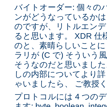
バイトオーダー: 個々の
ンがどうなっているかは
のですが、リトルエンデ
ると思います。 XDR 
のと、素晴らしいことに sys
ラリが (C で) そうい
そうなのだと思いました
しの内部についてより詳
ゃいましたら、 ご教授
プロトコルには 4 つの
ます: byte, boolean, inte