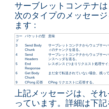
サーブレットコンテナは
次のタイプのメッセージ
ます :
コー
パケットの型
意味
ド
3
Send Body
サーブレットコンテナからウェブサーバ
Chunk
ィのチャンクを送る。
4
Send
サーブレットコンテナからウェブサーバに
Headers
ンスヘッダを送る。
5
End
レスポンス (つまりリクエスト処理サイ
Response
6
Get Body
まだ全て転送されていない場合、残っ
Chunk
9
CPong 応答
CPing リクエストに応答する。
上記メッセージは、それ
っています。詳細は下記