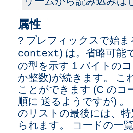
リームから読み込みは
属性
プレフィックスで始まる
?
) は。省略可
context
の型を示す 1 バイトのコ
か整数)が続きます。 こ
ことができます (C の
順に 送るようですが) 
のリストの最後には、特
られます。 コードの一覧は