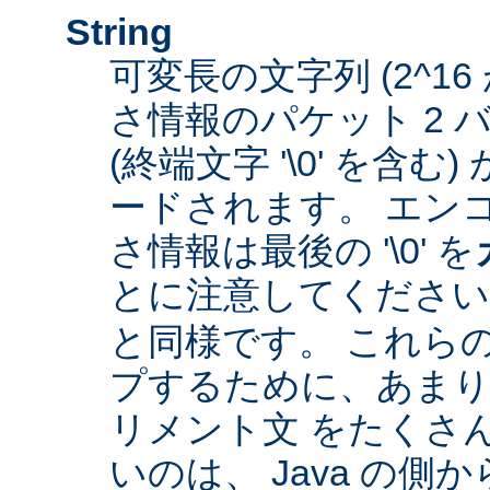
String
可変長の文字列 (2^16
さ情報のパケット 2 
(終端文字 '\0' を含
ードされます。 エン
さ情報は最後の '\0' を
とに注意してくださ
と同様です。 これら
プするために、あまり
リメント文 をたくさ
いのは、 Java の