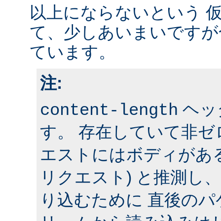
以上にならないという 
て、少しあいまいですが
ています。
注:
ヘッ
content-length
す。 存在していて非
エストにはボディがある 
リクエスト) と推測し
り込むために 直後の