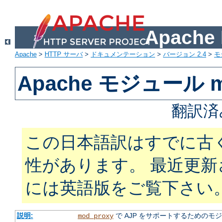
Apach
Apache
>
HTTP サーバ
>
ドキュメンテーション
>
バージョン 2.4
>
モ
Apache モジュール mo
翻訳済
この日本語訳はすでに古
性があります。 最近更
には英語版をご覧下さい
説明:
で AJP をサポートするためのモ
mod_proxy