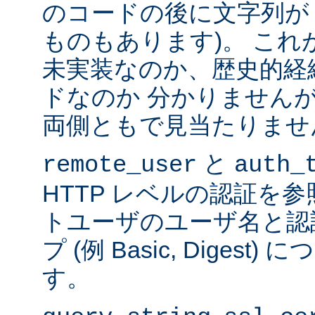
のコードの後に文字列が
ものもあります)。 こ
未実装なのか、歴史的経
ドなのか 分かりません
両側ともで見当たりませ
と
remote_user
auth_
HTTP レベルの認証を
トユーザのユーザ名と認
プ (例 Basic, Diges
す。