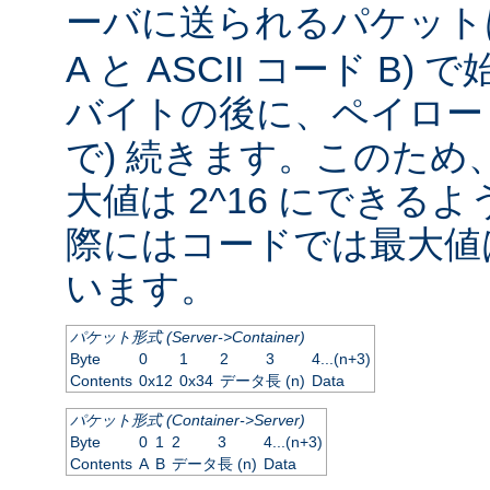
ーバに送られるパケッ
A と ASCII コード B
バイトの後に、ペイロード
で) 続きます。このため
大値は 2^16 にできる
際にはコードでは最大値は
います。
パケット形式 (Server->Container)
Byte
0
1
2
3
4...(n+3)
Contents
0x12
0x34
データ長 (n)
Data
パケット形式 (Container->Server)
Byte
0
1
2
3
4...(n+3)
Contents
A
B
データ長 (n)
Data