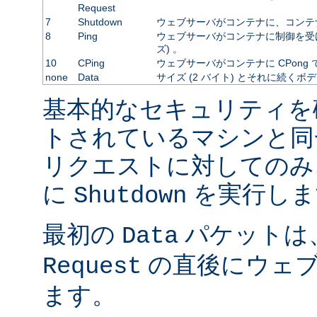
Request
7
Shutdown
ウェブサーバがコンテナに、コンテ
8
Ping
ウェブサーバがコンテナに制御を受
ズ) 。
10
CPing
ウェブサーバがコンテナに CPong
none
Data
サイズ (2 バイト) とそれに続くボ
基本的なセキュリティを
トされているマシンと同
リクエストに対してのみ
に
を実行しま
Shutdown
最初の
パケットは
Data
の直後にウェブ
Request
ます。