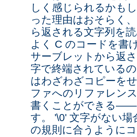
しく感じられるかもし
った理由はおそらく、Se
ら返される文字列を読
よく C のコードを
サーブレットから返され
字で終端されているの
はわざわざコピーをせ
ファへのリファレン
書くことができる――
す。 '\0' 文字がな
の規則に合うようにコ