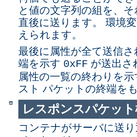
と値の文字列の組を、そ
直後に送ります。 環境
えられます。
最後に属性が全て送信さ
端を示す
が送出さ
0xFF
属性の一覧の終わりを示
スト パケットの終端を
レスポンスパケット
コンテナがサーバに送り