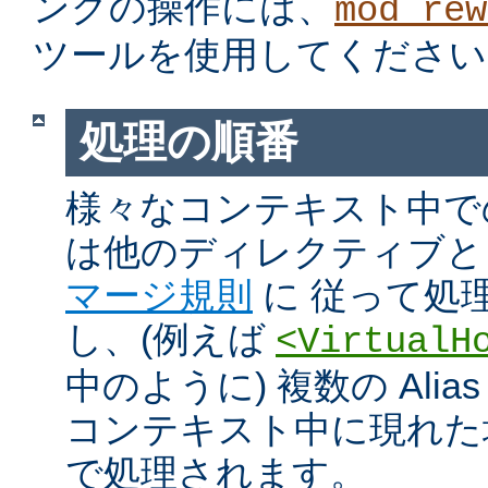
ングの操作には、
mod_rew
ツールを使用してください
処理の順番
様々なコンテキスト中での Ali
は他のディレクティブと
マージ規則
に 従って処
し、(例えば
<VirtualH
中のように) 複数の Alias や
コンテキスト中に現れた
で処理されます。