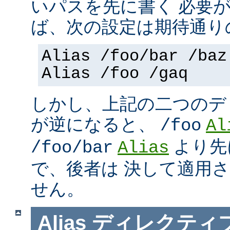
いパスを先に書く 必要
ば、次の設定は期待通り
Alias /foo/bar /baz
Alias /foo /gaq
しかし、上記の二つのデ
が逆になると、
/foo
Al
より先
/foo/bar
Alias
で、後者は 決して適用
せん。
Alias
ディレクティ