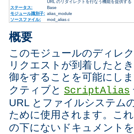
URL のリダイレクトを行なう機能を提供する
ステータス:
Base
モジュール識別子:
alias_module
ソースファイル:
mod_alias.c
概要
このモジュールのディレ
リクエストが到着したときに
御をすることを可能にしま
クティブと
ScriptAlias
URL とファイルシステム
ために使用されます。こ
の下にないドキュメント