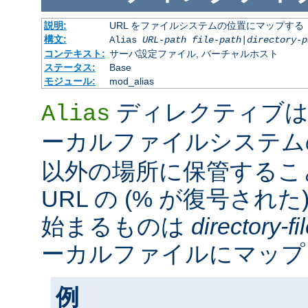
説明:
URL をファイルシステムの位置にマップする
構文:
Alias
URL-path
file-path
|
directory-p
コンテキスト:
サーバ設定ファイル, バーチャルホスト
ステータス:
Base
モジュール:
mod_alias
ディレクティブは
Alias
ーカルファイルシステ
以外の場所に保管するこ
URL の (% が復号された
始まるものは
directory-f
ーカルファイルにマップ
例