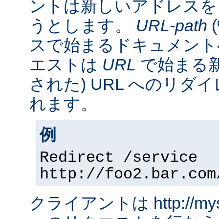
ントは新しいアドレスを
うとします。
URL-path
スで始まるドキュメント
エストは
URL
で始まる新
された) URL へのリ
れます。
例
Redirect /service
http://foo2.bar.com
クライアントは http://myserv