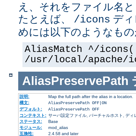
え、それをファイル名と
たとえば、
ディ
/icons
めには以下のようなもの
AliasMatch ^/icons(
/usr/local/apache/i
AliasPreservePath
説明:
Map the full path after the alias in a location.
構文:
AliasPreservePath OFF|ON
デフォルト:
AliasPreservePath OFF
コンテキスト:
サーバ設定ファイル, バーチャルホスト, ディ
ステータス:
Base
モジュール:
mod_alias
互換性:
2.4.58 and later