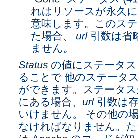
れはリソースが永久に
意味します。このステ
た場合、
url
引数は省
ません。
Status
の値にステータス
ることで 他のステータ
ができます。ステータスが 3
にある場合、
url
引数は存
いけません。 その他の
なければなりません。た