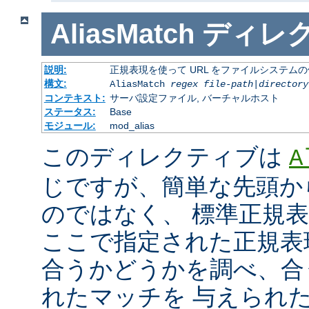
AliasMatch
ディレ
説明:
正規表現を使って URL をファイルシステム
構文:
AliasMatch
regex
file-path
|
directory
コンテキスト:
サーバ設定ファイル, バーチャルホスト
ステータス:
Base
モジュール:
mod_alias
このディレクティブは
A
じですが、簡単な先頭か
のではなく、 標準正規
ここで指定された正規表現と
合うかどうかを調べ、合
れたマッチを 与えられ