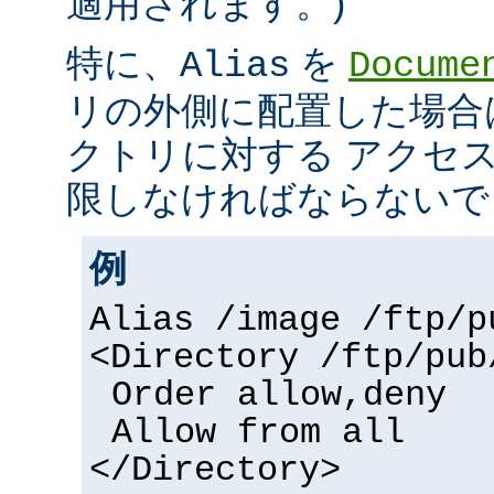
適用されます。)
特に、
を
Alias
Docume
リの外側に配置した場合
クトリに対する アクセ
限しなければならないで
例
Alias /image /ftp/p
<Directory /ftp/pub
Order allow,deny
Allow from all
</Directory>