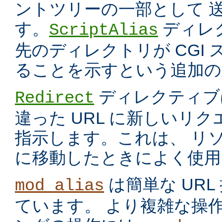
ントツリーの一部として 
す。
ディレ
ScriptAlias
先のディレクトリが CGI
ることを示すという追加の
ディレクティブ
Redirect
違った URL に新しいリ
指示します。これは、 リ
に移動したときによく使用
は簡単な UR
mod_alias
ています。 より複雑な操