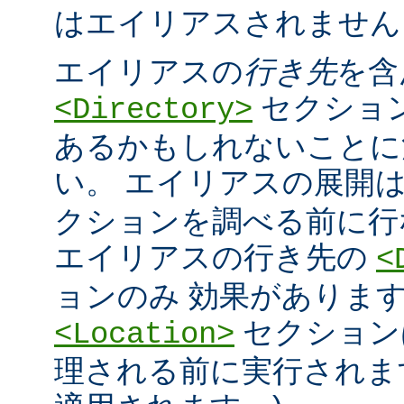
はエイリアスされません
エイリアスの
行き先
を含
セクショ
<Directory>
あるかもしれないことに
い。 エイリアスの展開
クションを調べる前に行
エイリアスの行き先の
<
ョンのみ 効果があります
セクション
<Location>
理される前に実行されま