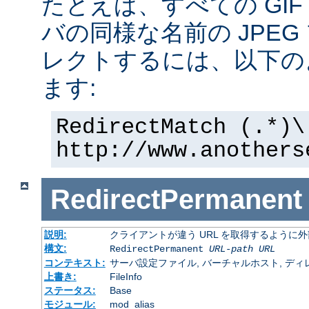
たとえば、すべての GI
バの同様な名前の JPE
レクトするには、以下の
ます:
RedirectMatch (.*)\
http://www.anothers
RedirectPermanent
説明:
クライアントが違う URL を取得するように
構文:
RedirectPermanent
URL-path
URL
コンテキスト:
サーバ設定ファイル, バーチャルホスト, ディレクトリ
上書き:
FileInfo
ステータス:
Base
モジュール:
mod_alias