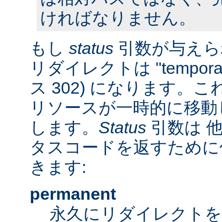
ければなりません。
もし
status
引数が与えら
リダイレクトは "tempora
ス 302) になります。
リソースが一時的に移動
します。
Status
引数は 他
タスコードを返すために
きます:
permanent
永久にリダイレクト