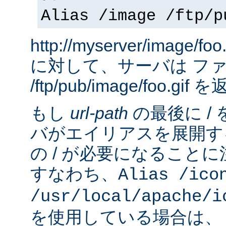
Alias /image /ftp/p
http://myserver/image
に対して、サーバは フ
/ftp/pub/image/foo.gi
もし
url-path
の最後に /
バがエイリアスを展開す
の / が必要になること
すなわち、
Alias /ico
/usr/local/apache/i
を使用している場合は