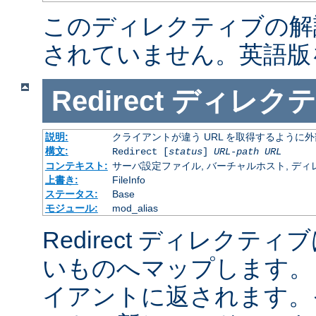
このディレクティブの解
されていません。英語版
Redirect
ディレクテ
説明:
クライアントが違う URL を取得するように
構文:
Redirect [
status
]
URL-path
URL
コンテキスト:
サーバ設定ファイル, バーチャルホスト, ディレクトリ
上書き:
FileInfo
ステータス:
Base
モジュール:
mod_alias
Redirect ディレクティ
いものへマップします。 
イアントに返されます。