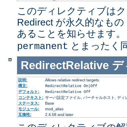
このディレクティブはク
Redirect が永久的なもの
あることを知らせます
とまったく
permanent
RedirectRelative
デ
説明:
Allows relative redirect targets.
構文:
RedirectRelative On|Off
デフォルト:
RedirectRelative Off
コンテキスト:
サーバ設定ファイル, バーチャルホスト, ディ
ステータス:
Base
モジュール:
mod_alias
互換性:
2.4.58 and later