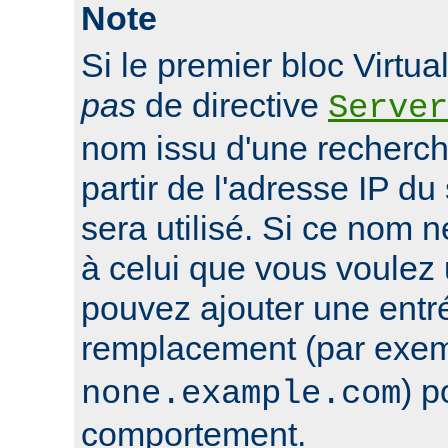
Note
Si le premier bloc Virtu
pas
de directive
Server
nom issu d'une recherc
partir de l'adresse IP du 
sera utilisé. Si ce nom 
à celui que vous voulez u
pouvez ajouter une entr
remplacement (par exe
) p
none.example.com
comportement.