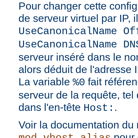
Pour changer cette config
de serveur virtuel par IP, i
UseCanonicalName Of
UseCanonicalName DN
serveur inséré dans le no
alors déduit de l'adresse I
La variable
fait référe
%0
serveur de la requête, tel 
dans l'en-tête
.
Host:
Voir la documentation du
pour 