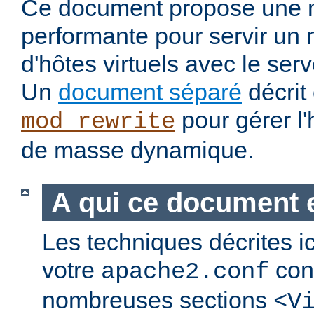
Ce document propose une
performante pour servir u
d'hôtes virtuels avec le se
Un
document séparé
décrit
pour gérer l
mod_rewrite
de masse dynamique.
A qui ce document e
Les techniques décrites i
votre
cont
apache2.conf
nombreuses sections
<V