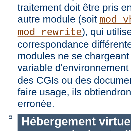
traitement doit être pris 
autre module (soit
mod_v
), qui util
mod_rewrite
correspondance différent
modules ne se chargeant d
variable d'environnement
des CGIs ou des documen
faire usage, ils obtiendro
erronée.
Hébergement virtue