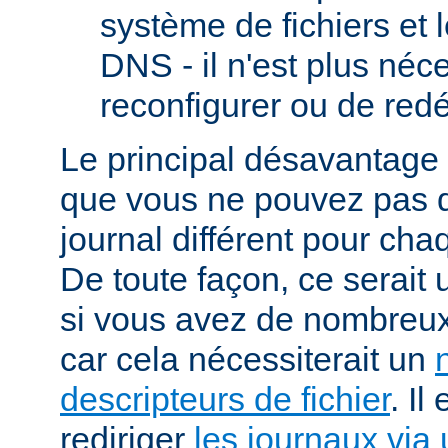
système de fichiers et 
DNS - il n'est plus néc
reconfigurer ou de red
Le principal désavantage r
que vous ne pouvez pas dé
journal différent pour cha
De toute façon, ce serait
si vous avez de nombreux 
car cela nécessiterait un
descripteurs de fichier
. Il
rediriger
les journaux via 