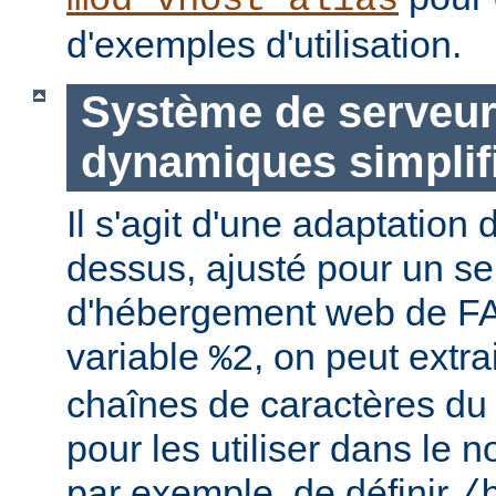
mod_vhost_alias
d'exemples d'utilisation.
Système de serveurs
dynamiques simplif
Il s'agit d'une adaptation
dessus, ajusté pour un se
d'hébergement web de FAI
variable
, on peut extr
%2
chaînes de caractères du
pour les utiliser dans le n
par exemple, de définir
/