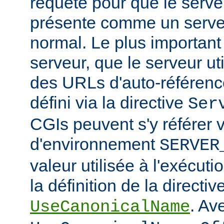
requête pour que le serv
présente comme un serv
normal. Le plus important
serveur, que le serveur ut
des URLs d'auto-référencem
défini via la directive
Ser
CGIs peuvent s'y référer v
d'environnement
SERVER
valeur utilisée à l'exécuti
la définition de la directiv
. Av
UseCanonicalName