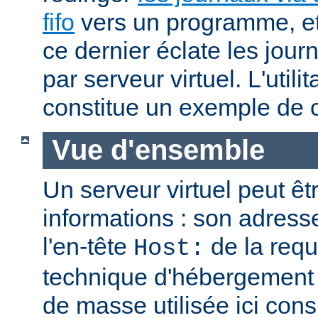
fifo
vers un programme, et 
ce dernier éclate les jour
par serveur virtuel. L'utilit
constitue un exemple de c
Vue d'ensemble
Un serveur virtuel peut êt
informations : son adresse
l'en-tête
de la req
Host:
technique d'hébergement 
de masse utilisée ici cons