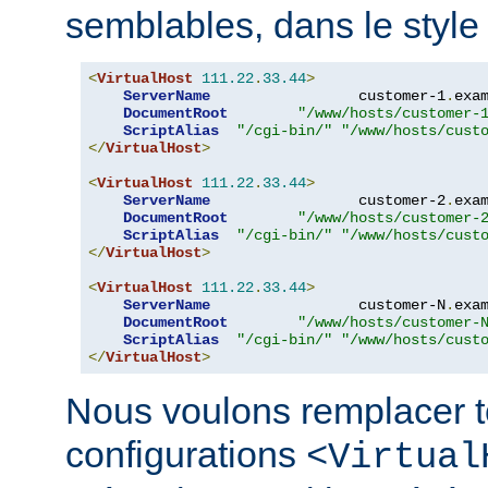
semblables, dans le style 
<
VirtualHost
111.22
.
33.44
>
ServerName
                 customer-1
.
exa
DocumentRoot
"/www/hosts/customer-
ScriptAlias
"/cgi-bin/"
"/www/hosts/cust
</
VirtualHost
>
<
VirtualHost
111.22
.
33.44
>
ServerName
                 customer-2
.
exa
DocumentRoot
"/www/hosts/customer-
ScriptAlias
"/cgi-bin/"
"/www/hosts/cust
</
VirtualHost
>
<
VirtualHost
111.22
.
33.44
>
ServerName
                 customer-N
.
exa
DocumentRoot
"/www/hosts/customer-
ScriptAlias
"/cgi-bin/"
"/www/hosts/cust
</
VirtualHost
>
Nous voulons remplacer t
configurations
<Virtual