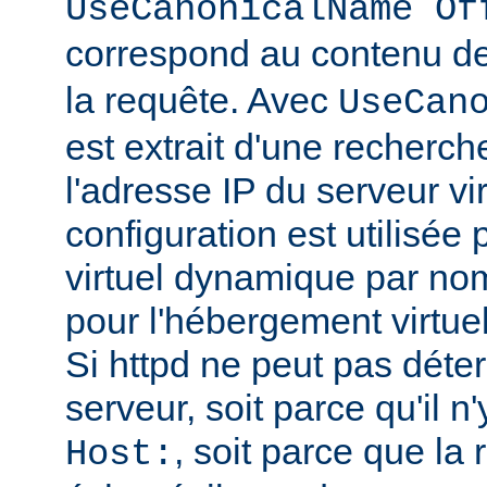
UseCanonicalName Of
correspond au contenu de
la requête. Avec
UseCan
est extrait d'une recherc
l'adresse IP du serveur vi
configuration est utilisée
virtuel dynamique par no
pour l'hébergement virtue
Si httpd ne peut pas déte
serveur, soit parce qu'il n
, soit parce que l
Host: