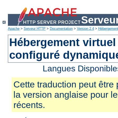
Serveu
Apache
>
Serveur HTTP
>
Documentation
>
Version 2.4
>
Hébergement 
Hébergement virtuel
configuré dynamiqu
Langues Disponible
Cette traduction peut être 
la version anglaise pour 
récents.