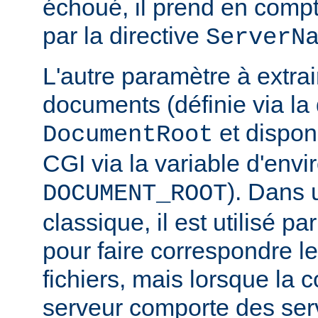
échoué, il prend en compt
par la directive
ServerN
L'autre paramètre à extrai
documents (définie via la 
et disponi
DocumentRoot
CGI via la variable d'env
). Dans 
DOCUMENT_ROOT
classique, il est utilisé p
pour faire correspondre 
fichiers, mais lorsque la 
serveur comporte des serv