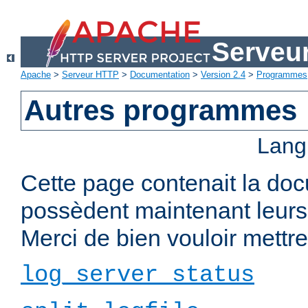
Serveu
Apache
>
Serveur HTTP
>
Documentation
>
Version 2.4
>
Programmes
Autres programmes
Lang
Cette page contenait la do
possèdent maintenant leurs
Merci de bien vouloir mettre 
log_server_status