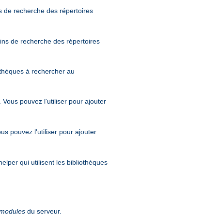
s de recherche des répertoires
mins de recherche des répertoires
iothèques à rechercher au
. Vous pouvez l'utiliser pour ajouter
ous pouvez l'utiliser pour ajouter
elper qui utilisent les bibliothèques
modules
du serveur.