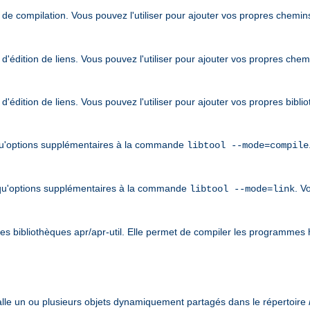
de compilation. Vous pouvez l'utiliser pour ajouter vos propres chemin
'édition de liens. Vous pouvez l'utiliser pour ajouter vos propres che
'édition de liens. Vous pouvez l'utiliser pour ajouter vos propres bibl
qu'options supplémentaires à la commande
libtool --mode=compile
qu'options supplémentaires à la commande
. V
libtool --mode=link
 les bibliothèques apr/apr-util. Elle permet de compiler les programmes h
stalle un ou plusieurs objets dynamiquement partagés dans le répertoire