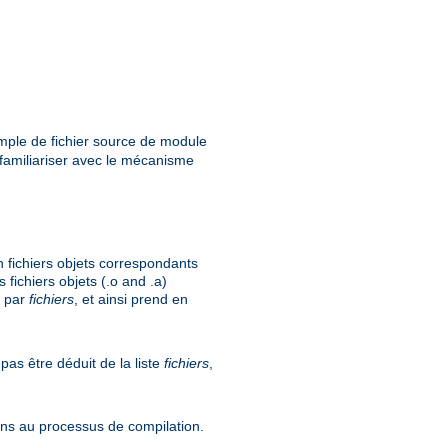
xemple de fichier source de module
familiariser avec le mécanisme
 fichiers objets correspondants
 fichiers objets (.o and .a)
é par
fichiers
, et ainsi prend en
pas être déduit de la liste
fichiers
,
ions au processus de compilation.