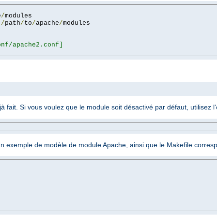
e
/
 
/
path
/
to
/
apache
/
nf/apache2.conf]

jà fait. Si vous voulez que le module soit désactivé par défaut, utilisez l
n exemple de modèle de module Apache, ainsi que le Makefile corresp