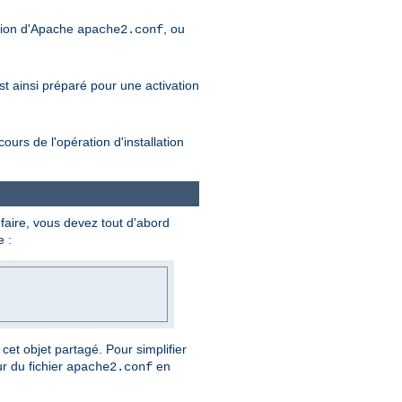
tion d'Apache
, ou
apache2.conf
est ainsi préparé pour une activation
rs de l'opération d'installation
 faire, vous devez tout d'abord
e :
cet objet partagé. Pour simplifier
r du fichier
en
apache2.conf