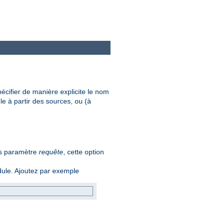
écifier de manière explicite le nom
e à partir des sources, ou (à
ns paramètre
requête
, cette option
ule. Ajoutez par exemple