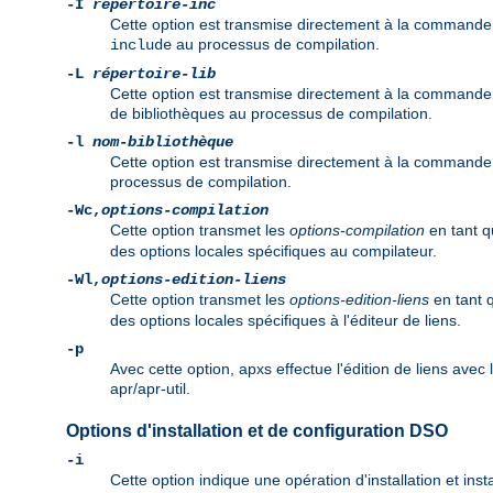
-I
répertoire-inc
Cette option est transmise directement à la commande 
au processus de compilation.
include
-L
répertoire-lib
Cette option est transmise directement à la commande d
de bibliothèques au processus de compilation.
-l
nom-bibliothèque
Cette option est transmise directement à la commande d
processus de compilation.
-Wc,
options-compilation
Cette option transmet les
options-compilation
en tant 
des options locales spécifiques au compilateur.
-Wl,
options-edition-liens
Cette option transmet les
options-edition-liens
en tant 
des options locales spécifiques à l'éditeur de liens.
-p
Avec cette option, apxs effectue l'édition de liens avec
apr/apr-util.
Options d'installation et de configuration DSO
-i
Cette option indique une opération d'installation et in