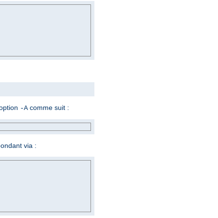
'option
comme suit :
-A
ondant via :