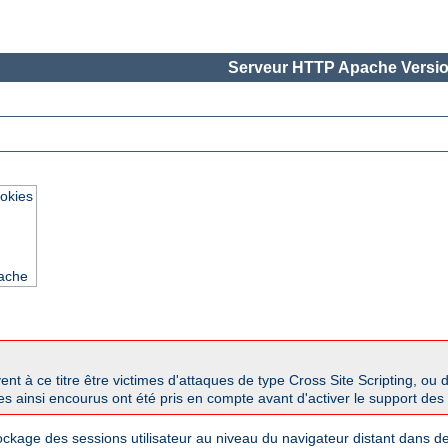
Serveur HTTP Apache Versio
okies
pache
 à ce titre être victimes d'attaques de type Cross Site Scripting, ou 
ues ainsi encourus ont été pris en compte avant d'activer le support des
tockage des sessions utilisateur au niveau du navigateur distant dans 