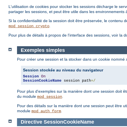
L'utilisation de cookies pour stocker les sessions décharge le ser
partager les sessions, et peut être utile dans les environnements 
Si la confidentialité de la session doit être préservée, le contenu 
.
mod_session_crypto
Pour plus de détails à propos de l'interface des sessions, voir l
Exemples simples
Pour créer une session et la stocker dans un cookie nommé
Session stockée au niveau du navigateur
Session
On
SessionCookieName
 session path
=/
Pour plus d'exemples sur la manière dont une session doit êtr
du module
.
mod_session
Pour des détails sur la manière dont une session peut être ut
module
.
mod_auth_form
Directive
SessionCookieName