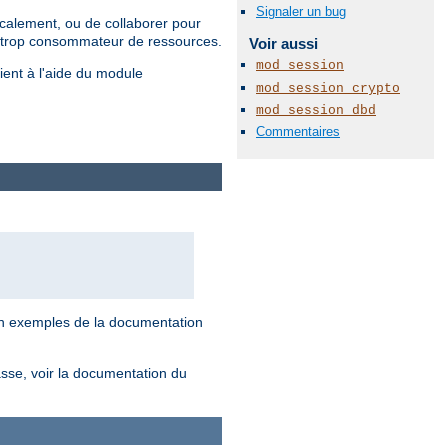
Signaler un bug
ocalement, ou de collaborer pour
rer trop consommateur de ressources.
Voir aussi
mod_session
lient à l'aide du module
mod_session_crypto
mod_session_dbd
Commentaires
tion exemples de la documentation
asse, voir la documentation du