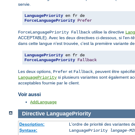
servie.
LanguagePriority
ForceLanguagePriority
Prefer
utilise la directive
ForceLanguagePriority Fallback
Lang
ACCEPTABLE). Avec les deux directives ci-dessous, si l'en-t
dans cette langue n'est trouvée, c'est la première variante de l
LanguagePriority
ForceLanguagePriority
Fallback
Les deux options,
et
, peuvent être spécifié
Prefer
Fallback
si plusieurs variantes sont également ac
LanguagePriority
acceptables fournie par le client.
Voir aussi
AddLanguage
Directive
LanguagePriority
Description:
L'ordre de priorité des variantes 
Syntaxe:
LanguagePriority
langage-MI