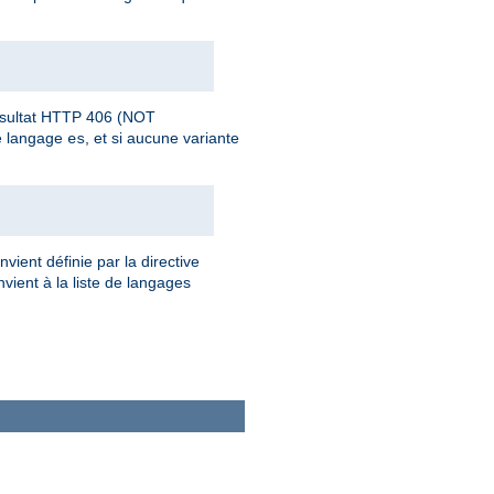
 résultat HTTP 406 (NOT
de langage
, et si aucune variante
es
vient définie par la directive
vient à la liste de langages