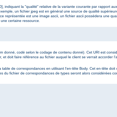
], indiquant la "qualité" relative de la variante courante par rapport au
emple, un fichier jpeg est en général une source de qualité supérieure à
e représentée est une image ascii, un fichier ascii possèdera une quali
 une certaine ressource.
ium donné, codé selon le codage de contenu donné). Cet URI est consid
et doit faire référence au fichier auquel le client se verrait accorder l'a
a table de correspondances en utilisant l'en-tête Body. Cet en-tête doi
tes du fichier de correspondances de types seront alors considérées c