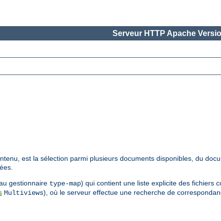
Serveur HTTP Apache Versio
ntenu, est la sélection parmi plusieurs documents disponibles, du docu
yées.
 au gestionnaire
) qui contient une liste explicite des fichiers 
type-map
), où le serveur effectue une recherche de corresponda
s
Multiviews