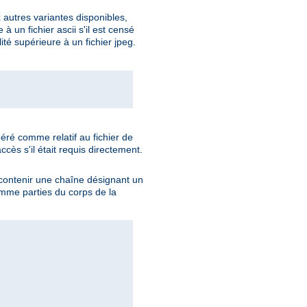
x autres variantes disponibles,
 un fichier ascii s'il est censé
té supérieure à un fichier jpeg.
éré comme relatif au fichier de
ccès s'il était requis directement.
t contenir une chaîne désignant un
omme parties du corps de la