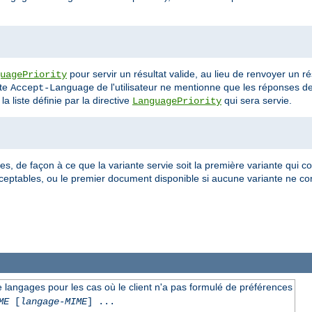
pour servir un résultat valide, au lieu de renvoyer un
uagePriority
ête
de l'utilisateur ne mentionne que les réponses 
Accept-Language
a liste définie par la directive
qui sera servie.
LanguagePriority
es, de façon à ce que la variante servie soit la première variante qui con
ceptables, ou le premier document disponible si aucune variante ne con
de langages pour les cas où le client n'a pas formulé de préférences
ME
[
langage-MIME
] ...