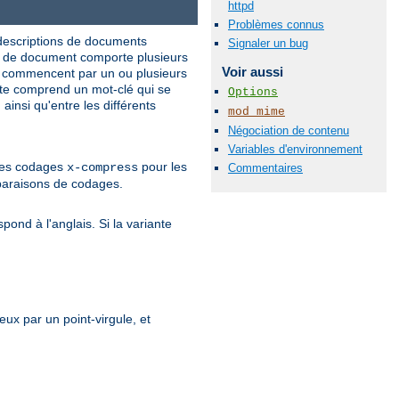
httpd
Problèmes connus
 descriptions de documents
Signaler un bug
n de document comporte plusieurs
Voir aussi
es commencent par un ou plusieurs
ête comprend un mot-clé qui se
Options
ainsi qu'entre les différents
mod_mime
Négociation de contenu
Variables d'environnement
 les codages
pour les
x-compress
Commentaires
paraisons de codages.
pond à l'anglais. Si la variante
x par un point-virgule, et