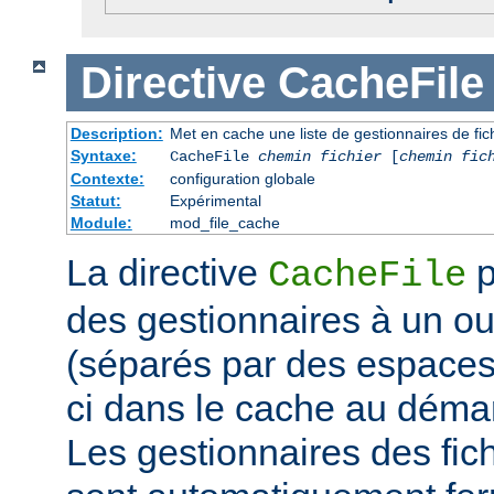
Directive
CacheFile
Description:
Met en cache une liste de gestionnaires de fi
Syntaxe:
CacheFile
chemin fichier
[
chemin fic
Contexte:
configuration globale
Statut:
Expérimental
Module:
mod_file_cache
La directive
p
CacheFile
des gestionnaires à un ou 
(séparés par des espaces)
ci dans le cache au déma
Les gestionnaires des fic