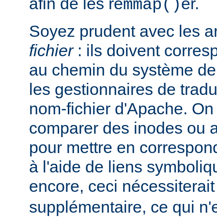
afin de les re
er.
mmap()
Soyez prudent avec les 
fichier
: ils doivent corre
au chemin du système de 
les gestionnaires de trad
nom-fichier d'Apache. On
comparer des inodes ou au
pour mettre en correspo
à l'aide de liens symboli
encore, ceci nécessiterai
supplémentaire, ce qui n'e