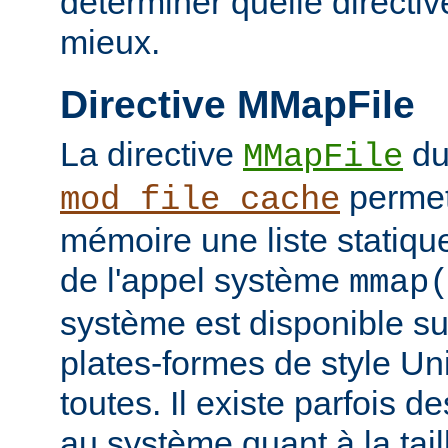
déterminer quelle directiv
mieux.
Directive MMapFile
La directive
du
MMapFile
permet
mod_file_cache
mémoire une liste statique
de l'appel système
mmap
système est disponible su
plates-formes de style Un
toutes. Il existe parfois d
au système quant à la tai