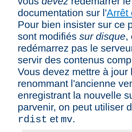
vous
devez
redémarrer le 
documentation sur l'
Arrêt
Pour bien insister sur ce p
sont modifiés
sur disque
,
redémarrez pas le serveur,
servir des contenus comp
Vous devez mettre à jour l
renommant l'ancienne ver
enregistrant la nouvelle s
parvenir, on peut utiliser
et
.
rdist
mv