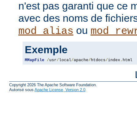
n'est pas garanti que ce 
avec des noms de fichiers
ou
mod_alias
mod_rew
Exemple
MMapFile
/
usr
/
local
/
apache
/
htdocs
/
index
.
html
Copyright 2026 The Apache Software Foundation.
Autorisé sous
Apache License, Version 2.0
.