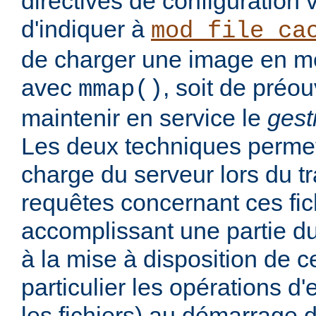
directives de configuration
d'indiquer à
mod_file_ca
de charger une image en mé
avec
, soit de préou
mmap()
maintenir en service le
gest
Les deux techniques permett
charge du serveur lors du t
requêtes concernant ces fic
accomplissant une partie du
à la mise à disposition de ce
particulier les opérations d'
les fichiers) au démarrage d