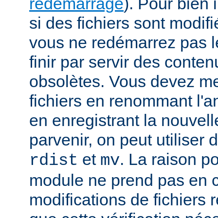
redémarrage
). Pour bien i
si des fichiers sont modif
vous ne redémarrez pas le
finir par servir des cont
obsolètes. Vous devez met
fichiers en renommant l'a
en enregistrant la nouvell
parvenir, on peut utiliser
et
. La raison p
rdist
mv
module ne prend pas en 
modifications de fichiers r