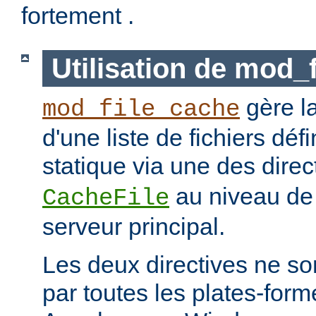
fortement .
Utilisation de mod_
gère l
mod_file_cache
d'une liste de fichiers dé
statique via une des dire
au niveau de 
CacheFile
serveur principal.
Les deux directives ne s
par toutes les plates-for