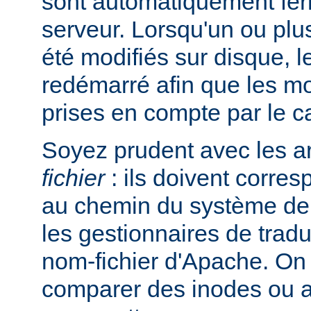
sont automatiquement ferm
serveur. Lorsqu'un ou plus
été modifiés sur disque, l
redémarré afin que les mo
prises en compte par le c
Soyez prudent avec les 
fichier
: ils doivent corre
au chemin du système de 
les gestionnaires de trad
nom-fichier d'Apache. On
comparer des inodes ou au