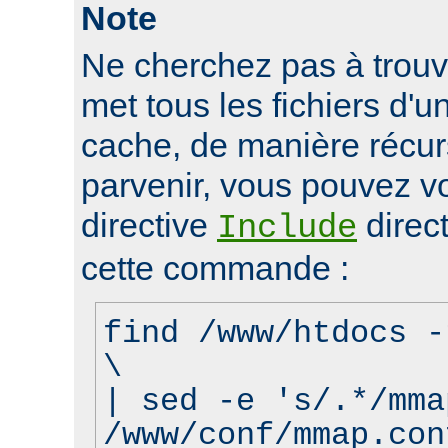
Note
Ne cherchez pas à trouve
met tous les fichiers d'u
cache, de manière récur
parvenir, vous pouvez vo
directive
direct
Include
cette commande :
find /www/htdocs -
\
| sed -e 's/.*/mma
/www/conf/mmap.con