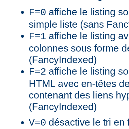
affiche le listing s
F=0
simple liste (sans Fan
affiche le listing a
F=1
colonnes sous forme de
(FancyIndexed)
affiche le listing s
F=2
HTML avec en-têtes de
contenant des liens hy
(FancyIndexed)
désactive le tri en 
V=0