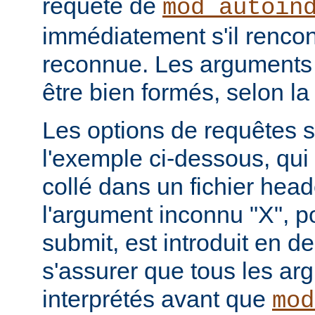
requête de
mod_autoin
immédiatement s'il rencon
reconnue. Les arguments 
être bien formés, selon la
Les options de requêtes so
l'exemple ci-dessous, qui 
collé dans un fichier hea
l'argument inconnu "X", p
submit, est introduit en de
s'assurer que tous les ar
interprétés avant que
mod