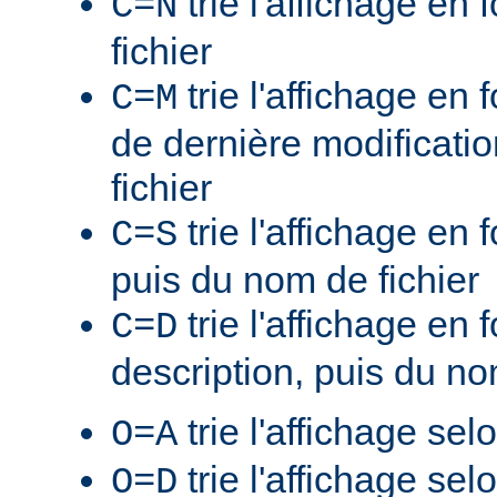
trie l'affichage en
C=N
fichier
trie l'affichage en 
C=M
de dernière modificati
fichier
trie l'affichage en f
C=S
puis du nom de fichier
trie l'affichage en 
C=D
description, puis du no
trie l'affichage sel
O=A
trie l'affichage sel
O=D