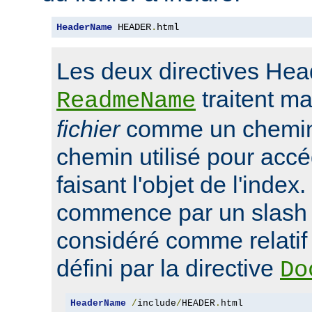
HeaderName
 HEADER
.
html
Les deux directives He
traitent m
ReadmeName
fichier
comme un chemin 
chemin utilisé pour accé
faisant l'objet de l'index.
commence par un slash '/'
considéré comme relatif 
défini par la directive
Do
HeaderName
/
include
/
HEADER
.
html