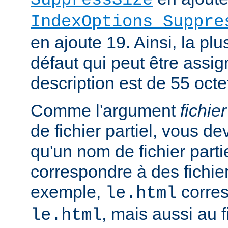
SuppressSize
IndexOptions Suppre
en ajoute 19. Ainsi, la plu
défaut qui peut être assi
description est de 55 octe
Comme l'argument
fichier
de fichier partiel, vous de
qu'un nom de fichier parti
correspondre à des fichie
exemple,
corres
le.html
, mais aussi au f
le.html