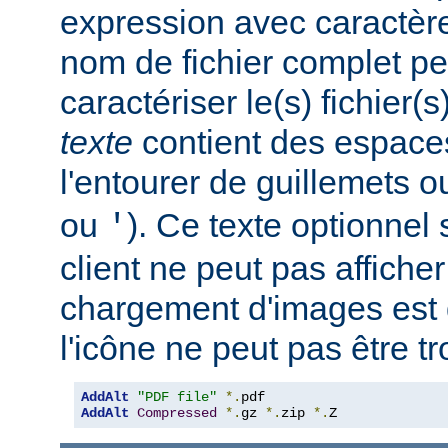
expression avec caractèr
nom de fichier complet pe
caractériser le(s) fichier(
texte
contient des espace
l'entourer de guillemets o
ou
). Ce texte optionnel s
'
client ne peut pas afficher
chargement d'images est 
l'icône ne peut pas être t
AddAlt
"PDF file"
*.
AddAlt
Compressed
*.
gz 
*.
zip 
*.
Z