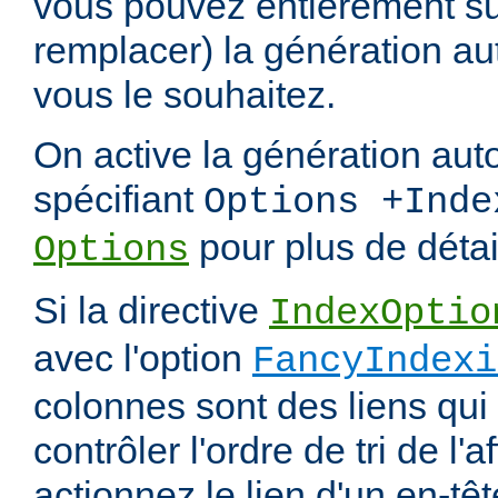
vous pouvez entièrement s
remplacer) la génération au
vous le souhaitez.
On active la génération aut
spécifiant
Options +Inde
pour plus de détai
Options
Si la directive
IndexOptio
avec l'option
FancyIndexi
colonnes sont des liens qui
contrôler l'ordre de tri de l'
actionnez le lien d'un en-tête