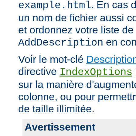
. En cas d
example.html
un nom de fichier aussi c
et ordonnez votre liste de
en con
AddDescription
Voir le mot-clé
Descriptio
directive
IndexOptions
sur la manière d'augmenter
colonne, ou pour permettr
de taille illimitée.
Avertissement