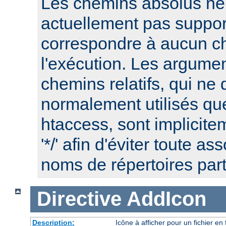
Les chemins absolus ne
actuellement pas suppor
correspondre à aucun c
l'exécution. Les argume
chemins relatifs, qui ne 
normalement utilisés que
htaccess, sont implicite
'*/' afin d'éviter toute a
noms de répertoires part
Directive
AddIcon
Description:
Icône à afficher pour un fichier e