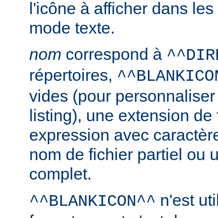
l'icône à afficher dans le
mode texte.
nom
correspond à
^^DIR
répertoires,
^^BLANKICO
vides (pour personnaliser
listing), une extension de 
expression avec caractèr
nom de fichier partiel ou 
complet.
n'est uti
^^BLANKICON^^