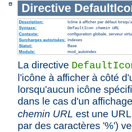
Directive
DefaultIco
Description:
Icône à afficher par défaut lorsqu'
Syntaxe:
DefaultIcon
chemin URL
Contexte:
configuration globale, serveur virtu
Surcharges autorisées:
Indexes
Statut:
Base
Module:
mod_autoindex
La directive
DefaultIco
l'icône à afficher à côté d'
lorsqu'aucun icône spécifi
dans le cas d'un affichag
chemin URL
est une URL 
par des caractères '%') ve