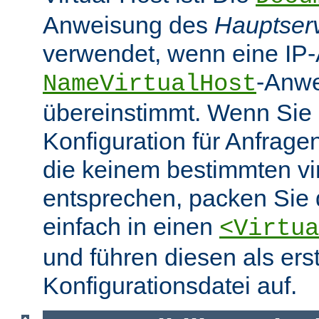
Anweisung des
Hauptser
verwendet, wenn eine IP-
-Anw
NameVirtualHost
übereinstimmt. Wenn Sie 
Konfiguration für Anfrag
die keinem bestimmten vir
entsprechen, packen Sie 
einfach in einen
<Virtua
und führen diesen als erst
Konfigurationsdatei auf.