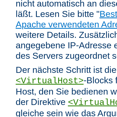
nicht automatisch an die
läßt. Lesen Sie bitte "
Bes
Apache verwendeten Adr
weitere Details. Zusätzlic
angegebene IP-Adresse e
des Servers zugeordnet s
Der nächste Schritt ist di
-Blocks 
<VirtualHost>
Host, den Sie bedienen w
der Direktive
<VirtualH
gleiche sein wie das Arg