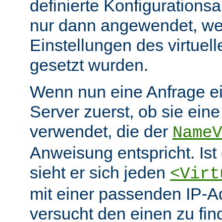
definierte Konfiguration
nur dann angewendet, wen
Einstellungen des virtuel
gesetzt wurden.
Wenn nun eine Anfrage eint
Server zuerst, ob sie ein
verwendet, die der
NameV
Anweisung entspricht. Ist 
sieht er sich jeden
<Virt
mit einer passenden IP-A
versucht den einen zu fi