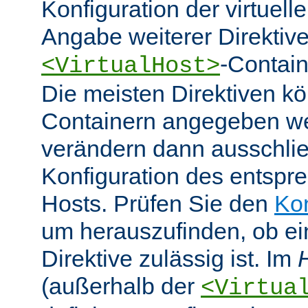
Konfiguration der virtuell
Angabe weiterer Direktive
-Contain
<VirtualHost>
Die meisten Direktiven k
Containern angegeben w
verändern dann ausschlie
Konfiguration des entspre
Hosts. Prüfen Sie den
Ko
um herauszufinden, ob e
Direktive zulässig ist. Im
(außerhalb der
<Virtua