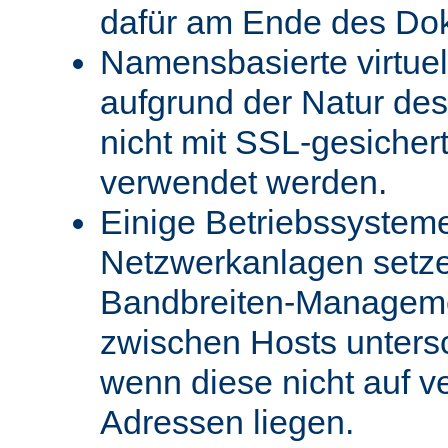
dafür am Ende des Do
Namensbasierte virtue
aufgrund der Natur des
nicht mit SSL-gesicher
verwendet werden.
Einige Betriebssystem
Netzwerkanlagen setz
Bandbreiten-Managemen
zwischen Hosts unters
wenn diese nicht auf v
Adressen liegen.