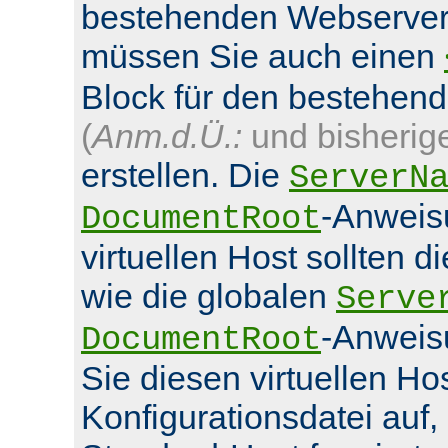
bestehenden Webserver
müssen Sie auch einen
Block für den bestehen
(
Anm.d.Ü.:
und bisherig
erstellen. Die
ServerN
-Anweis
DocumentRoot
virtuellen Host sollten d
wie die globalen
Serve
-Anweis
DocumentRoot
Sie diesen virtuellen Hos
Konfigurationsdatei auf,