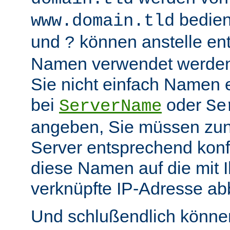
bedient
www.domain.tld
und
können anstelle en
?
Namen verwendet werden.
Sie nicht einfach Namen 
bei
oder
ServerName
Se
angeben, Sie müssen zu
Server entsprechend konfi
diese Namen auf die mit 
verknüpfte IP-Adresse abb
Und schlußendlich können