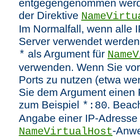
entgegengenommen werde
der Direktive
NameVirtu
Im Normalfall, wenn alle
Server verwendet werden 
als Argument für
*
NameV
verwenden. Wenn Sie vo
Ports zu nutzen (etwa wen
Sie dem Argument einen P
zum Beispiel
. Beac
*:80
Angabe einer IP-Adresse 
-Anwe
NameVirtualHost