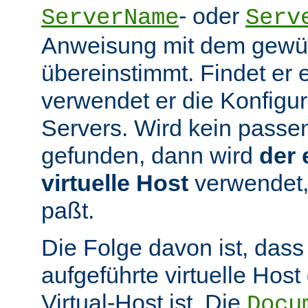
- oder
ServerName
Serv
Anweisung mit dem gew
übereinstimmt. Findet er 
verwendet er die Konfigur
Servers. Wird kein passen
gefunden, dann wird
der 
virtuelle Host
verwendet,
paßt.
Die Folge davon ist, dass
aufgeführte virtuelle Host
Virtual-Host ist. Die
Docu