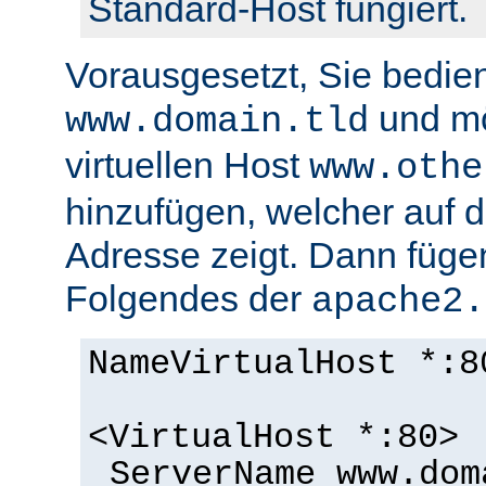
Standard-Host fungiert.
Vorausgesetzt, Sie bedie
und m
www.domain.tld
virtuellen Host
www.othe
hinzufügen, welcher auf d
Adresse zeigt. Dann füge
Folgendes der
apache2.
NameVirtualHost *:8
<VirtualHost *:80>
ServerName www.dom