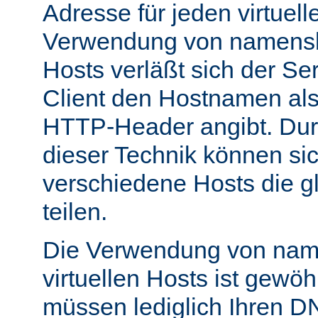
Adresse für jeden virtuell
Verwendung von namensba
Hosts verläßt sich der Se
Client den Hostnamen als
HTTP-Header angibt. Du
dieser Technik können si
verschiedene Hosts die g
teilen.
Die Verwendung von nam
virtuellen Hosts ist gewöh
müssen lediglich Ihren D