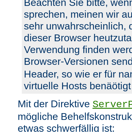
Beachten Sie bitte, wenn
sprechen, meinen wir auc
sehr unwahrscheinlich, 
dieser Browser heutzuta
Verwendung finden werde
Browser-Versionen sen
Header, so wie er für n
virtuelle Hosts benäötigt
Mit der Direktive
Server
mögliche Behelfskonstrukt
etwas schwerfällig ist: