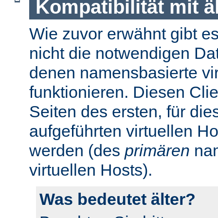
Kompatibilität mit 
Wie zuvor erwähnt gibt es 
nicht die notwendigen Da
denen namensbasierte virt
funktionieren. Diesen Cli
Seiten des ersten, für di
aufgeführten virtuellen H
werden (des
primären
nam
virtuellen Hosts).
Was bedeutet älter?