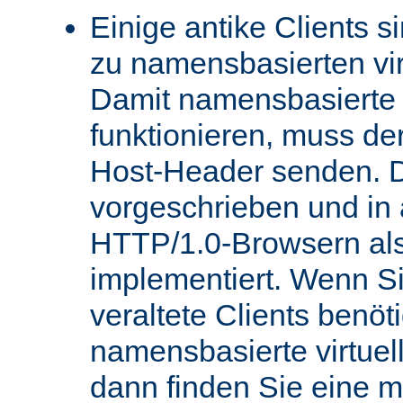
Einige antike Clients s
zu namensbasierten vir
Damit namensbasierte v
funktionieren, muss de
Host-Header senden. D
vorgeschrieben und in
HTTP/1.0-Browsern als
implementiert. Wenn Si
veraltete Clients benö
namensbasierte virtue
dann finden Sie eine 