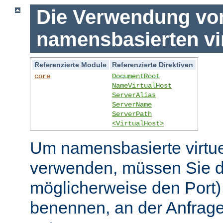
Die Verwendung vo
namensbasierten vi
Referenzierte Module
Referenzierte Direktiven
core
DocumentRoot
NameVirtualHost
ServerAlias
ServerName
ServerPath
<VirtualHost>
Um namensbasierte virtue
verwenden, müssen Sie d
möglicherweise den Port)
benennen, an der Anfrage